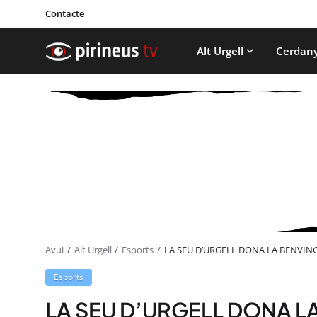
Contacte
Alt Urgell
Cerdan
Avui
Alt Urgell
Esports
LA SEU D’URGELL DONA LA BENVIN
Esports
LA SEU D’URGELL DONA L