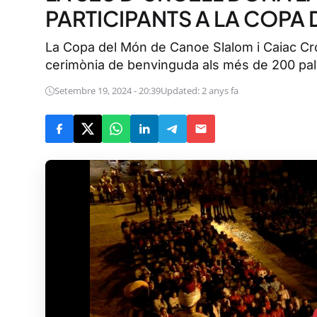
PARTICIPANTS A LA COPA
La Copa del Món de Canoe Slalom i Caiac Cro
cerimònia de benvinguda als més de 200 palis
Setembre 19, 2024 - 20:39
Updated: 2 anys fa