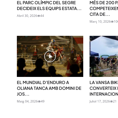
EL PARC OLÍMPIC DEL SEGRE
MÉS DE 200 P
DECIDEIX ELS EQUIPS ESTATA...
COMPETEIXEN
CITA DE...
Abril 30, 2026
44
Març 10, 2026
10
EL MUNDIAL D’ENDURO A
LA VANSA BIK
OLIANA TANCA AMB DOMINI DE
CONVERTEIX 
JOS...
INTERNACION
Maig 04, 2026
49
Juliol 17, 2026
21