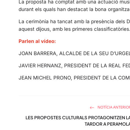
La proposta ha comptat amb una actuació musica
durant els quals han destacat la bona organitza
La cerimònia ha tancat amb la presència dels Di
aquest dijous, amb les primeres classificatòries
Parlen al vídeo:
JOAN BARRERA, ALCALDE DE LA SEU D’URGE
JAVIER HERNANZ, PRESIDENT DE LA REAL F
JEAN MICHEL PRONO, PRESIDENT DE LA COMI
NOTÍCIA ANTERIO
LES PROPOSTES CULTURALS PROTAGONITZEN L
TARDOR A PERAMOL