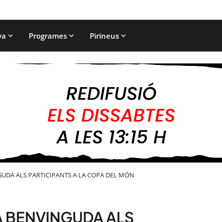
ya
Programes
Pirineus
GUDA ALS PARTICIPANTS A LA COPA DEL MÓN
A BENVINGUDA ALS