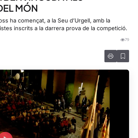
 DEL MÓN
ss ha començat, a la Seu d’Urgell, amb la
tes inscrits a la darrera prova de la competició.
79