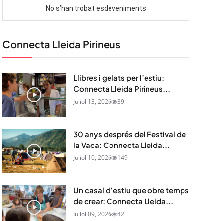
Connecta Lleida Pirineus
Llibres i gelats per l’estiu:
Connecta Lleida Pirineus...
Juliol 13, 2026
39
30 anys després del Festival de
la Vaca: Connecta Lleida...
Juliol 10, 2026
149
Un casal d’estiu que obre temps
de crear: Connecta Lleida...
Juliol 09, 2026
42