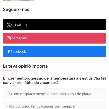
Segueix-nos
X (Twitter)
Instagram
Facebook
La teva opinió importa
L'increment progressiu de la temperatura als estius t'ha fet
canviar els hàbits de vacances?
- Sí, em desplaço menys a llocs calorosos i de platja
- No, continuo fent vacances com sempre