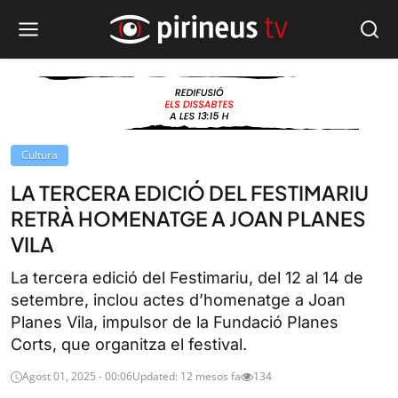
Cultura
LA TERCERA EDICIÓ DEL FESTIMARIU
RETRÀ HOMENATGE A JOAN PLANES
VILA
La tercera edició del Festimariu, del 12 al 14 de
setembre, inclou actes d’homenatge a Joan
Planes Vila, impulsor de la Fundació Planes
Corts, que organitza el festival.
Agost 01, 2025 - 00:06
Updated: 12 mesos fa
134