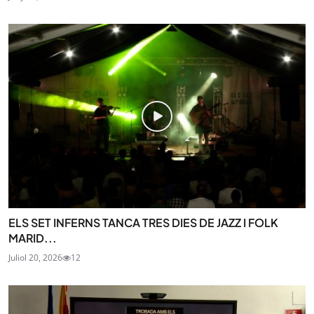
ELS SET INFERNS TANCA TRES DIES DE JAZZ I FOLK
MARID...
Juliol 20, 2026
12