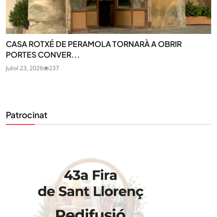
CASA ROTXÉ DE PERAMOLA TORNARÀ A OBRIR
PORTES CONVER...
Juliol 23, 2026
237
Patrocinat
STAY UPDATED
Uneix-te al nostre butlletí