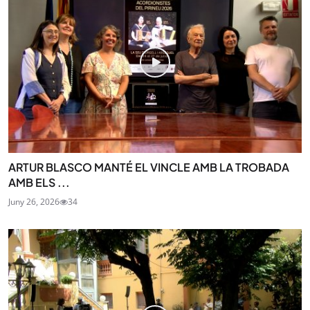
ARTUR BLASCO MANTÉ EL VINCLE AMB LA TROBADA
AMB ELS ...
Juny 26, 2026
34