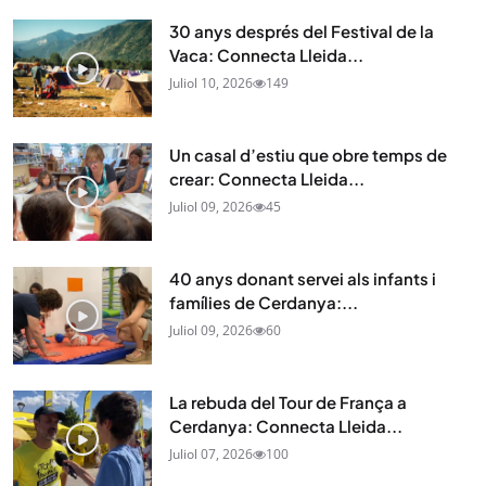
30 anys després del Festival de la
Vaca: Connecta Lleida...
Juliol 10, 2026
149
Un casal d’estiu que obre temps de
crear: Connecta Lleida...
Juliol 09, 2026
45
40 anys donant servei als infants i
famílies de Cerdanya:...
Juliol 09, 2026
60
La rebuda del Tour de França a
Cerdanya: Connecta Lleida...
Juliol 07, 2026
100