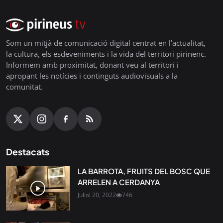
Som un mitjà de comunicació digital centrat en l’actualitat,
la cultura, els esdeveniments i la vida del territori pirinenc.
Informem amb proximitat, donant veu al territori i
apropant les notícies i continguts audiovisuals a la
comunitat.
Destacats
LA BARROTA, FRUITS DEL BOSC QUE
ARRELEN A CERDANYA
Juliol 20, 2022
746