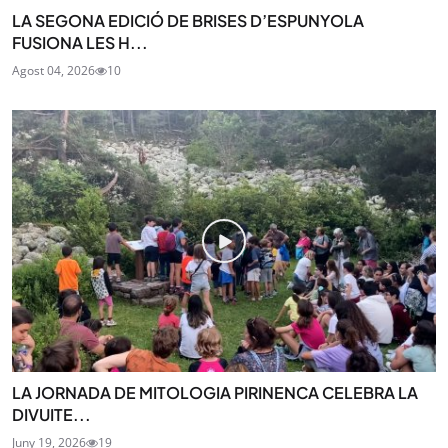
LA SEGONA EDICIÓ DE BRISES D’ESPUNYOLA
FUSIONA LES H...
Agost 04, 2026
10
LA JORNADA DE MITOLOGIA PIRINENCA CELEBRA LA
DIVUITE...
Juny 19, 2026
19