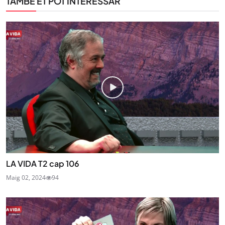
TAMBÉ ET POT INTERESSAR
LA VIDA T2 cap 106
Maig 02, 2024
94