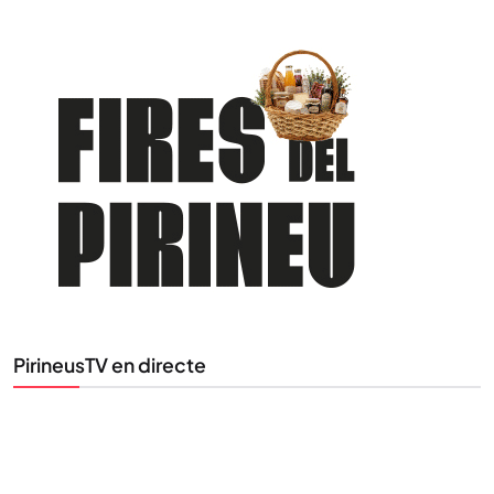
PirineusTV en directe