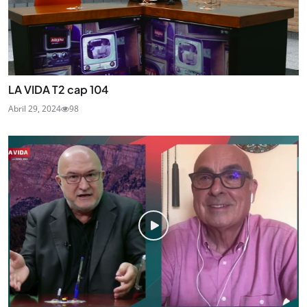
LA VIDA T2 cap 104
Abril 29, 2024
98