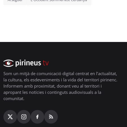
Som un mitjà de comunicació digital centrat en l’actualitat,
la cultura, els esdeveniments i la vida del territori pirinenc.
Informem amb proximitat, donant veu al territori i
apropant les notícies i continguts audiovisuals a la
comunitat.