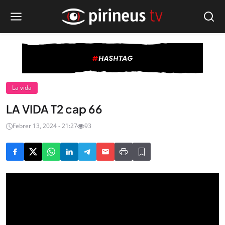
La vida
LA VIDA T2 cap 66
Febrer 13, 2024 - 21:27
93