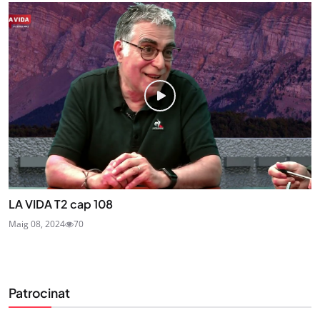
LA VIDA T2 cap 108
Maig 08, 2024
70
Patrocinat