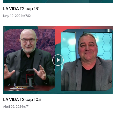
LA VIDA T2 cap 131
Juny 19, 2024
782
LA VIDA T2 cap 103
Abril 26, 2024
71