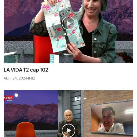
LA VIDA T2 cap 102
Abril 24, 2024
82