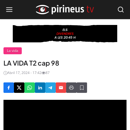
La vida
LA VIDA T2 cap 98
Abril 17, 2024 - 17:42
87