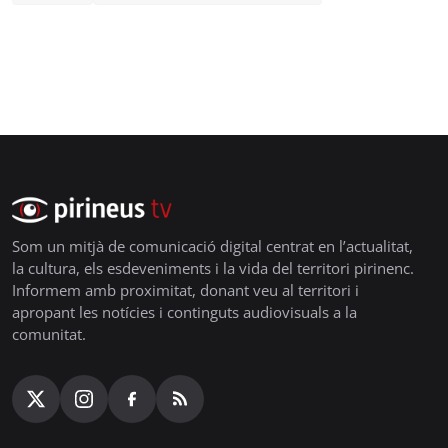
Som un mitjà de comunicació digital centrat en l’actualitat,
la cultura, els esdeveniments i la vida del territori pirinenc.
Informem amb proximitat, donant veu al territori i
apropant les notícies i continguts audiovisuals a la
comunitat.