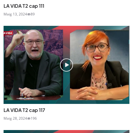
LA VIDA T2 cap 111
Maig 13, 2024
89
LA VIDA T2 cap 117
Maig 28, 2024
196