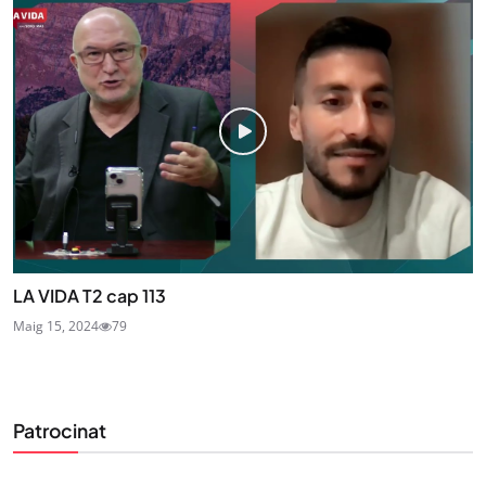
LA VIDA T2 cap 113
Maig 15, 2024
79
Patrocinat