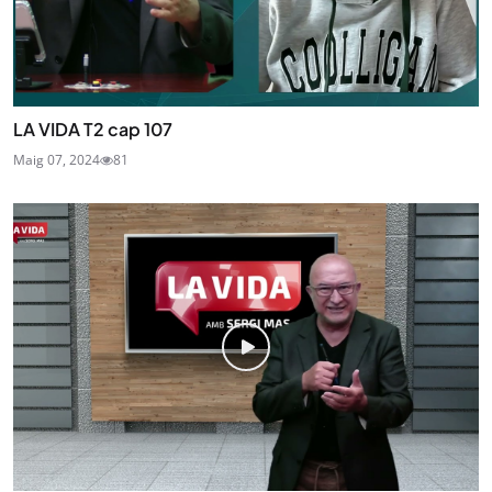
LA VIDA T2 cap 107
Maig 07, 2024
81