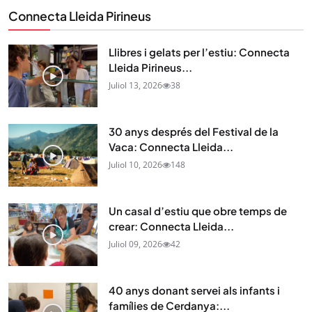
Connecta Lleida Pirineus
Llibres i gelats per l’estiu: Connecta
Lleida Pirineus...
Juliol 13, 2026
38
30 anys després del Festival de la
Vaca: Connecta Lleida...
Juliol 10, 2026
148
Un casal d’estiu que obre temps de
crear: Connecta Lleida...
Juliol 09, 2026
42
40 anys donant servei als infants i
famílies de Cerdanya:...