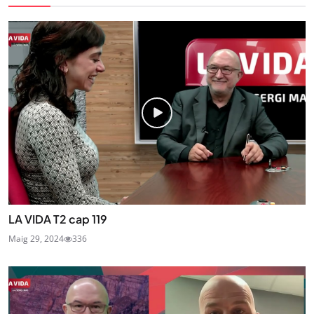
LA VIDA T2 cap 119
Maig 29, 2024
336