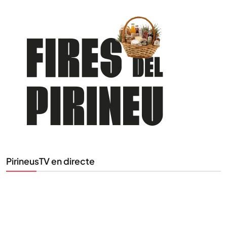
PirineusTV en directe