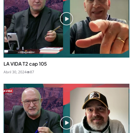
LA VIDA T2 cap 105
Abril 30, 2024
87