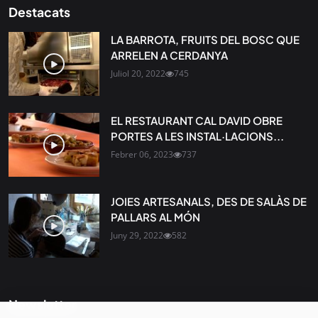
Destacats
LA BARROTA, FRUITS DEL BOSC QUE
ARRELEN A CERDANYA
Juliol 20, 2022
745
EL RESTAURANT CAL DAVID OBRE
PORTES A LES INSTAL·LACIONS...
Febrer 06, 2023
737
JOIES ARTESANALS, DES DE SALÀS DE
PALLARS AL MÓN
Juny 29, 2022
582
Newsletter