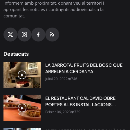
Informem amb proximitat, donant veu al territori i
apropant les notícies i continguts audiovisuals a la
comunitat.
Destacats
LA BARROTA, FRUITS DEL BOSC QUE
ARRELEN A CERDANYA
Juliol 20, 2022
746
EL RESTAURANT CAL DAVID OBRE
PORTES A LES INSTAL·LACIONS...
Febrer 06, 2023
739