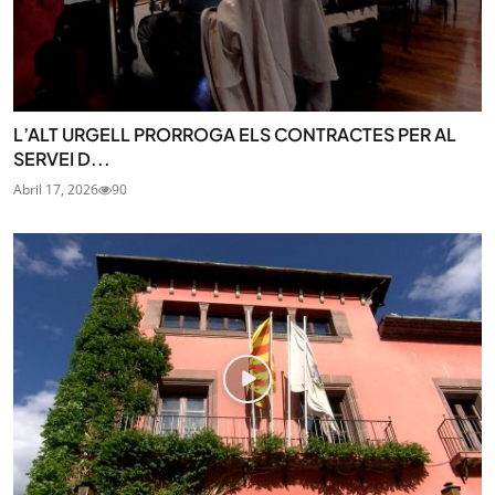
L’ALT URGELL PRORROGA ELS CONTRACTES PER AL
SERVEI D...
Abril 17, 2026
90