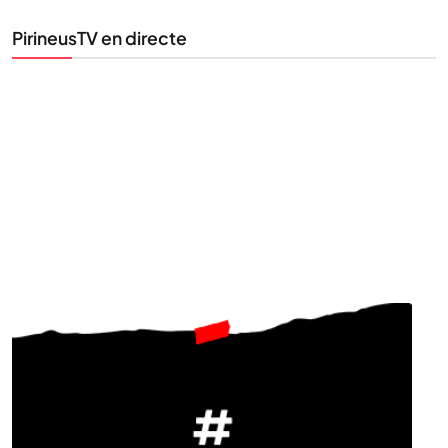
PirineusTV en directe