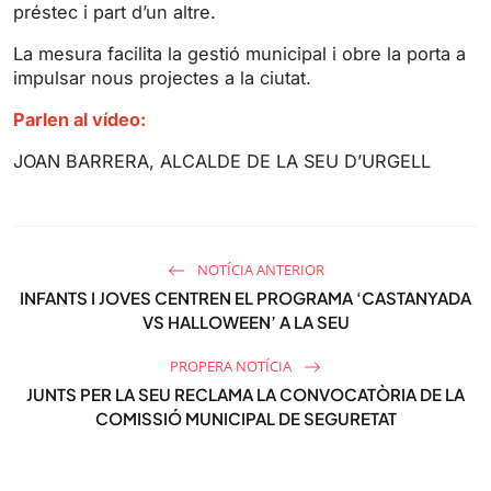
l
préstec i part d’un altre.
s
La mesura facilita la gestió municipal i obre la porta a
c
impulsar nous projectes a la ciutat.
r
e
Parlen al vídeo:
e
JOAN BARRERA, ALCALDE DE LA SEU D’URGELL
n
NOTÍCIA ANTERIOR
INFANTS I JOVES CENTREN EL PROGRAMA ‘CASTANYADA
VS HALLOWEEN’ A LA SEU
PROPERA NOTÍCIA
JUNTS PER LA SEU RECLAMA LA CONVOCATÒRIA DE LA
COMISSIÓ MUNICIPAL DE SEGURETAT