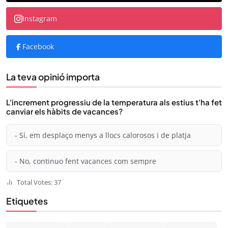
Instagram
Facebook
La teva opinió importa
L'increment progressiu de la temperatura als estius t'ha fet
canviar els hàbits de vacances?
- Sí, em desplaço menys a llocs calorosos i de platja
- No, continuo fent vacances com sempre
Total Votes: 37
Etiquetes