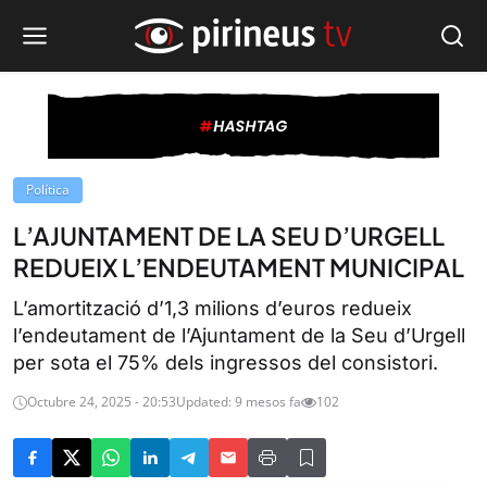
Política
L’AJUNTAMENT DE LA SEU D’URGELL
REDUEIX L’ENDEUTAMENT MUNICIPAL
L’amortització d’1,3 milions d’euros redueix
l’endeutament de l’Ajuntament de la Seu d’Urgell
per sota el 75% dels ingressos del consistori.
Octubre 24, 2025 - 20:53
Updated: 9 mesos fa
102