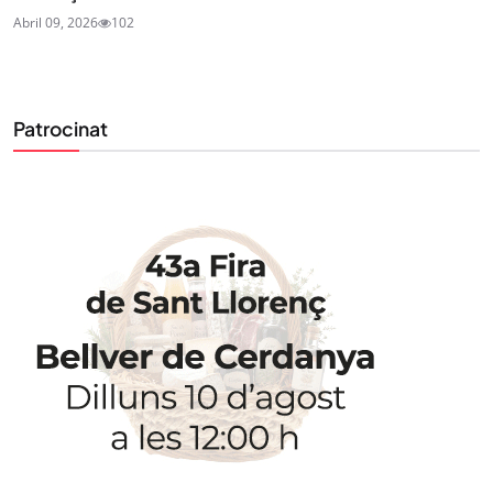
Abril 09, 2026
102
Patrocinat