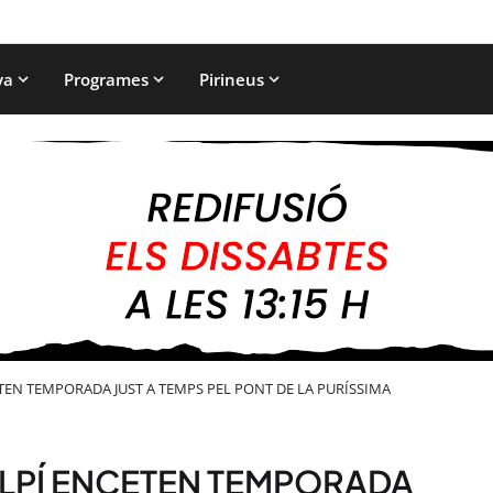
ya
Programes
Pirineus
ETEN TEMPORADA JUST A TEMPS PEL PONT DE LA PURÍSSIMA
ALPÍ ENCETEN TEMPORADA