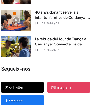
40 anys donant servei als
infants i famílies de Cerdanya:...
Juliol 09, 2026
59
La rebuda del Tour de França a
Cerdanya: Connecta Lleida...
Juliol 07, 2026
97
Segueix-nos
X (Twitter)
Instagram
Facebook