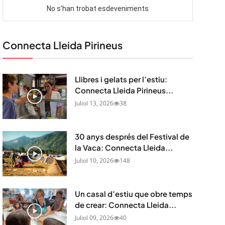
Connecta Lleida Pirineus
Llibres i gelats per l’estiu:
Connecta Lleida Pirineus...
Juliol 13, 2026
38
30 anys després del Festival de
la Vaca: Connecta Lleida...
Juliol 10, 2026
148
Un casal d’estiu que obre temps
de crear: Connecta Lleida...
Juliol 09, 2026
40