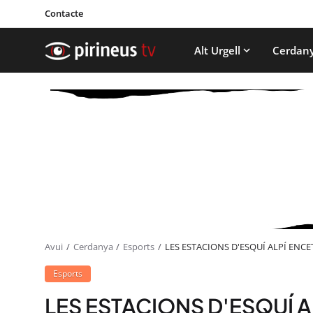
Contacte
Alt Urgell
Cerdan
Avui
Cerdanya
Esports
LES ESTACIONS D'ESQUÍ ALPÍ ENC
Esports
LES ESTACIONS D'ESQUÍ 