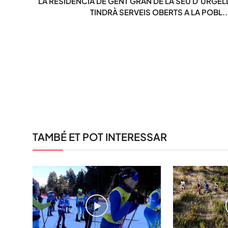
LA RESIDÈNCIA DE GENT GRAN DE LA SEU D’URGEL
TINDRÀ SERVEIS OBERTS A LA POBL..
TAMBÉ ET POT INTERESSAR