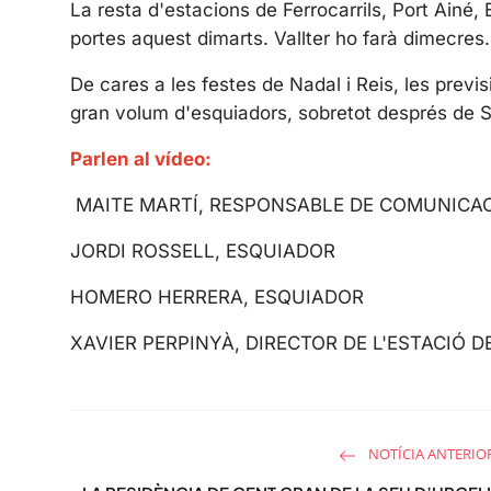
La resta d'estacions de Ferrocarrils, Port Ainé, 
portes aquest dimarts. Vallter ho farà dimecres
De cares a les festes de Nadal i Reis, les prev
gran volum d'esquiadors, sobretot després de Sa
Parlen al vídeo:
MAITE MARTÍ, RESPONSABLE DE COMUNICACI
JORDI ROSSELL, ESQUIADOR
HOMERO HERRERA, ESQUIADOR
XAVIER PERPINYÀ, DIRECTOR DE L'ESTACIÓ D
NOTÍCIA ANTERIO