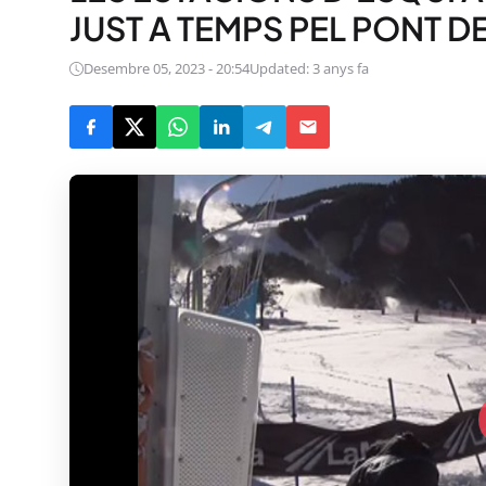
JUST A TEMPS PEL PONT D
Desembre 05, 2023 - 20:54
Updated: 3 anys fa