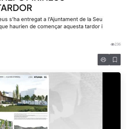
TARDOR
neus s’ha entregat a l’Ajuntament de la Seu
es, que haurien de començar aquesta tardor i
236