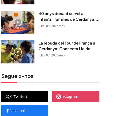
40 anys donant servei als
infants i famílies de Cerdanya:...
Juliol 09, 2026
59
La rebuda del Tour de França a
Cerdanya: Connecta Lleida...
Juliol 07, 2026
97
Segueix-nos
X (Twitter)
Instagram
Facebook