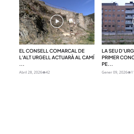
EL CONSELL COMARCAL DE
LA SEU D’URG
L’ALT URGELL ACTUARÀ AL CAMÍ
PRIMER CONC
...
PE...
Abril 28, 2026
42
Gener 09, 2026
1