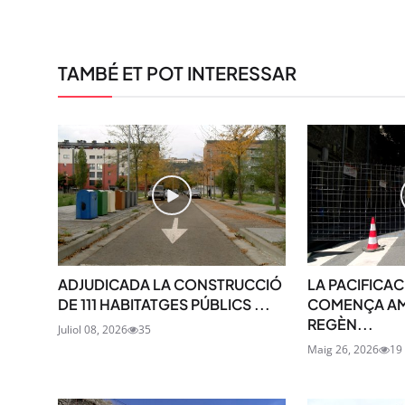
TAMBÉ ET POT INTERESSAR
ADJUDICADA LA CONSTRUCCIÓ
LA PACIFICAC
DE 111 HABITATGES PÚBLICS ...
COMENÇA AM
REGÈN...
Juliol 08, 2026
35
Maig 26, 2026
19