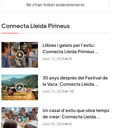
Connecta Lleida Pirineus
Llibres i gelats per l’estiu:
Connecta Lleida Pirineus...
Juliol 13, 2026
38
30 anys després del Festival de
la Vaca: Connecta Lleida...
Juliol 10, 2026
148
Un casal d’estiu que obre temps
de crear: Connecta Lleida...
Juliol 09, 2026
40