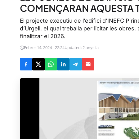
COMENÇARAN AQUESTA 
El projecte executiu de l’edifici d’INEFC Piri
d’Urgell, el qual treballa per licitar les obr
finalitzar el 2026.
Febrer 14, 2024 - 22:24
Updated: 2 anys fa