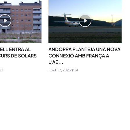
SUBSCRIU-TE
ELL ENTRA AL
ANDORRA PLANTEJA UNA NOVA
URS DE SOLARS
CONNEXIÓ AMB FRANÇA A
L’AE...
12
Juliol 17, 2026
34