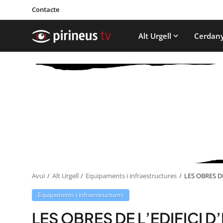
Contacte
Alt Urgell
Cerdan
Avui
Alt Urgell
Equipaments i infraestructures
LES OBRES D
Equipaments i infraestructures
LES OBRES DE L’EDIFICI D