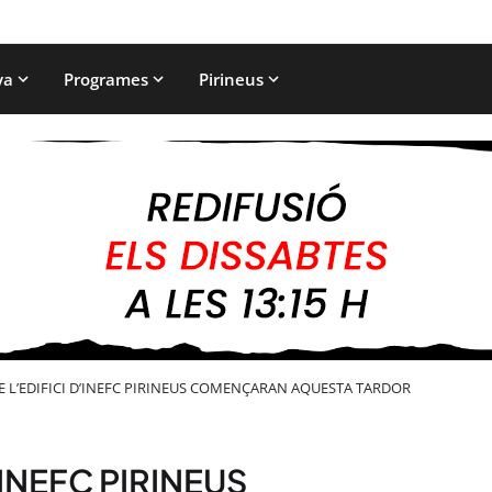
ya
Programes
Pirineus
E L’EDIFICI D’INEFC PIRINEUS COMENÇARAN AQUESTA TARDOR
’INEFC PIRINEUS