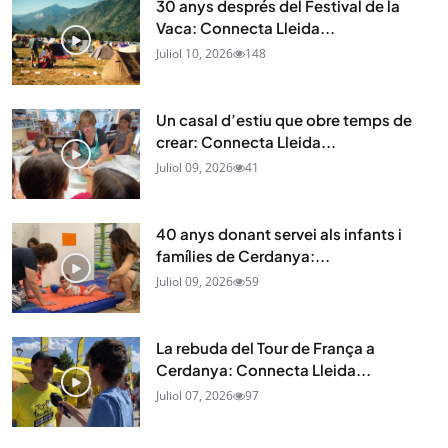
30 anys després del Festival de la
Vaca: Connecta Lleida...
Juliol 10, 2026
148
Un casal d’estiu que obre temps de
crear: Connecta Lleida...
Juliol 09, 2026
41
40 anys donant servei als infants i
famílies de Cerdanya:...
Juliol 09, 2026
59
La rebuda del Tour de França a
Cerdanya: Connecta Lleida...
Juliol 07, 2026
97