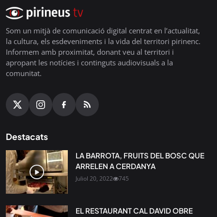
Som un mitjà de comunicació digital centrat en l’actualitat,
la cultura, els esdeveniments i la vida del territori pirinenc.
Informem amb proximitat, donant veu al territori i
apropant les notícies i continguts audiovisuals a la
comunitat.
Destacats
LA BARROTA, FRUITS DEL BOSC QUE
ARRELEN A CERDANYA
Juliol 20, 2022
745
EL RESTAURANT CAL DAVID OBRE