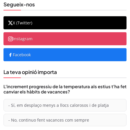
Segueix-nos
X (Twitter)
Instagram
Facebook
La teva opinió importa
L'increment progressiu de la temperatura als estius t'ha fet
canviar els hàbits de vacances?
- Sí, em desplaço menys a llocs calorosos i de platja
- No, continuo fent vacances com sempre