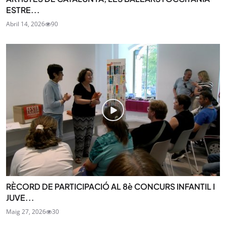
ESTRE...
Abril 14, 2026
90
RÈCORD DE PARTICIPACIÓ AL 8è CONCURS INFANTIL I
JUVE...
Maig 27, 2026
30