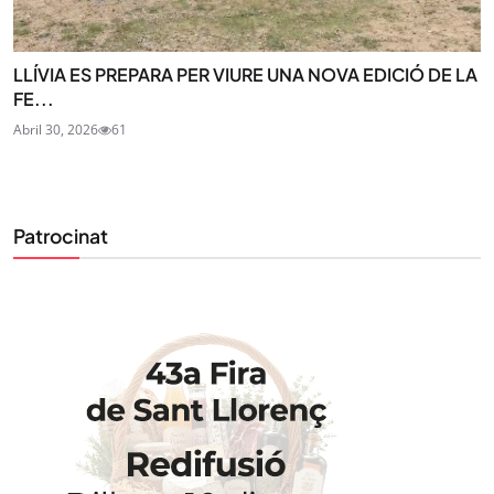
LLÍVIA ES PREPARA PER VIURE UNA NOVA EDICIÓ DE LA
FE...
Abril 30, 2026
61
Patrocinat
STAY UPDATED
Uneix-te al nostre butlletí