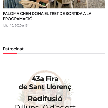
PALOMA CHEN DONA EL TRET DE SORTIDA A LA
PROGRAMACIÓ...
Juliol 16, 2025
134
Patrocinat
STAY UPDATED
Uneix-te al nostre butlletí