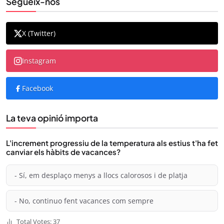
Segueix-nos
X (Twitter)
Instagram
Facebook
La teva opinió importa
L'increment progressiu de la temperatura als estius t'ha fet
canviar els hàbits de vacances?
- Sí, em desplaço menys a llocs calorosos i de platja
- No, continuo fent vacances com sempre
Total Votes: 37