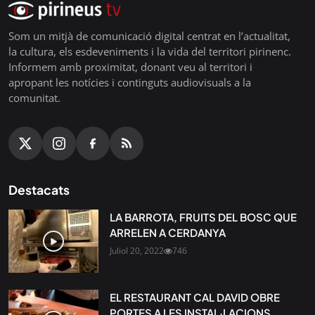
Som un mitjà de comunicació digital centrat en l’actualitat,
la cultura, els esdeveniments i la vida del territori pirinenc.
Informem amb proximitat, donant veu al territori i
apropant les notícies i continguts audiovisuals a la
comunitat.
Destacats
LA BARROTA, FRUITS DEL BOSC QUE
ARRELEN A CERDANYA
Juliol 20, 2022
746
EL RESTAURANT CAL DAVID OBRE
PORTES A LES INSTAL·LACIONS...