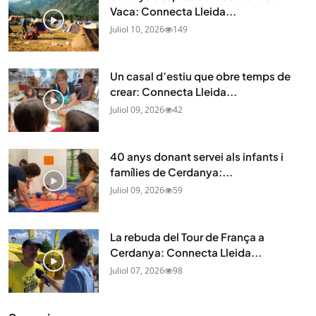
Vaca: Connecta Lleida...
Juliol 10, 2026
149
Un casal d’estiu que obre temps de
crear: Connecta Lleida...
Juliol 09, 2026
42
40 anys donant servei als infants i
famílies de Cerdanya:...
Juliol 09, 2026
59
La rebuda del Tour de França a
Cerdanya: Connecta Lleida...
Juliol 07, 2026
98