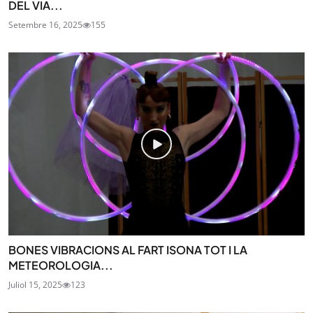
DEL VIA...
Setembre 16, 2025
155
BONES VIBRACIONS AL FART ISONA TOT I LA
METEOROLOGIA...
Juliol 15, 2025
123