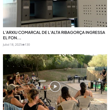
L’ARXIU COMARCAL DE L’ALTA RIBAGORÇA INGRESSA
EL FON...
Juliol 18, 2025
130