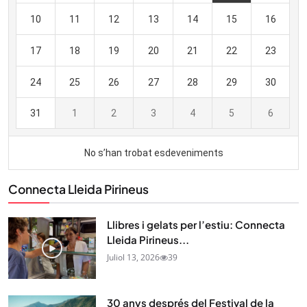
Connecta Lleida Pirineus
Llibres i gelats per l’estiu: Connecta
Lleida Pirineus...
Juliol 13, 2026
39
30 anys després del Festival de la