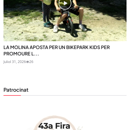
LA MOLINA APOSTA PER UN BIKEPARK KIDS PER
PROMOURE L...
Juliol 31, 2026
26
Patrocinat
STAY UPDATED