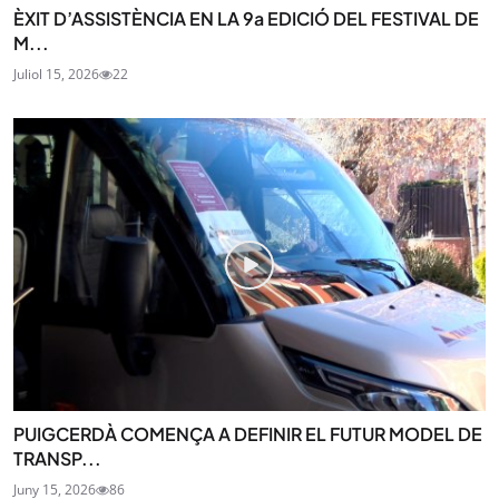
ÈXIT D’ASSISTÈNCIA EN LA 9a EDICIÓ DEL FESTIVAL DE
M...
Juliol 15, 2026
22
PUIGCERDÀ COMENÇA A DEFINIR EL FUTUR MODEL DE
TRANSP...
Juny 15, 2026
86