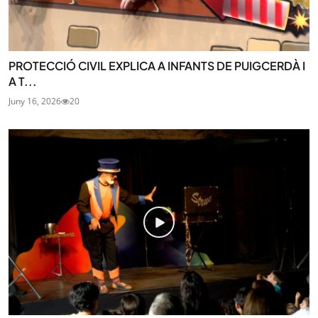
PROTECCIÓ CIVIL EXPLICA A INFANTS DE PUIGCERDÀ I
A T...
Juny 16, 2026
20