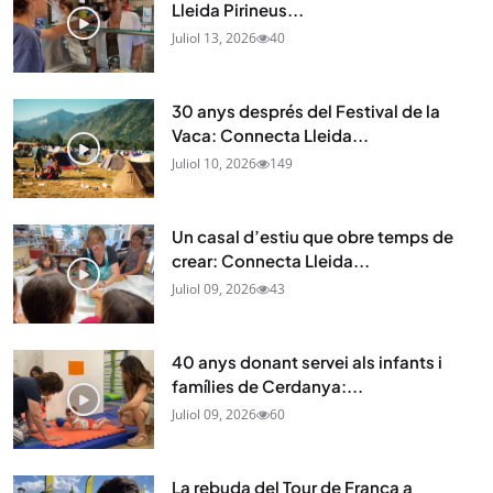
Lleida Pirineus...
Juliol 13, 2026
40
30 anys després del Festival de la
Vaca: Connecta Lleida...
Juliol 10, 2026
149
Un casal d’estiu que obre temps de
crear: Connecta Lleida...
Juliol 09, 2026
43
40 anys donant servei als infants i
famílies de Cerdanya:...
Juliol 09, 2026
60
La rebuda del Tour de França a