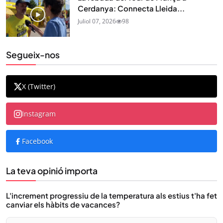
Cerdanya: Connecta Lleida...
Juliol 07, 2026
98
Segueix-nos
X (Twitter)
Instagram
Facebook
La teva opinió importa
L'increment progressiu de la temperatura als estius t'ha fet
canviar els hàbits de vacances?