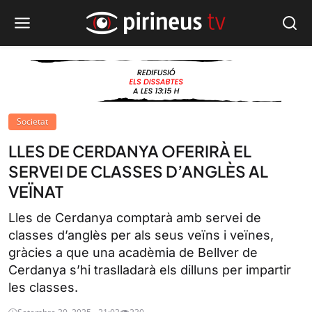
Societat
LLES DE CERDANYA OFERIRÀ EL
SERVEI DE CLASSES D’ANGLÈS AL
VEÏNAT
Lles de Cerdanya comptarà amb servei de
classes d’anglès per als seus veïns i veïnes,
gràcies a que una acadèmia de Bellver de
Cerdanya s’hi traslladarà els dilluns per impartir
les classes.