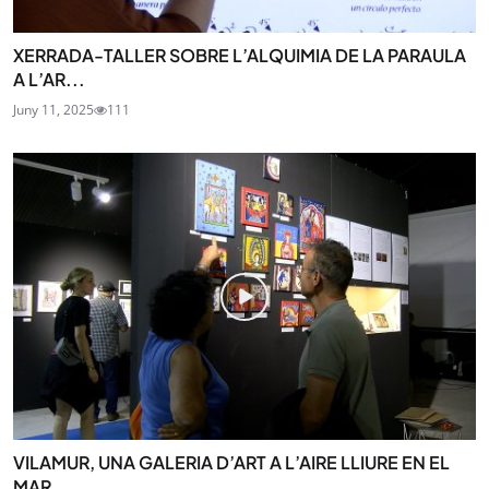
XERRADA-TALLER SOBRE L’ALQUIMIA DE LA PARAULA
A L’AR...
Juny 11, 2025
111
VILAMUR, UNA GALERIA D’ART A L’AIRE LLIURE EN EL
MAR...