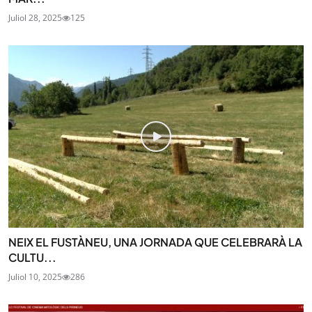
Juliol 28, 2025
125
NEIX EL FUSTÀNEU, UNA JORNADA QUE CELEBRARÀ LA
CULTU...
Juliol 10, 2025
286