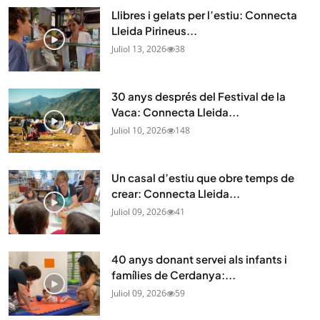
Llibres i gelats per l’estiu: Connecta
Lleida Pirineus...
Juliol 13, 2026
38
30 anys després del Festival de la
Vaca: Connecta Lleida...
Juliol 10, 2026
148
Un casal d’estiu que obre temps de
crear: Connecta Lleida...
Juliol 09, 2026
41
40 anys donant servei als infants i
famílies de Cerdanya:...
Juliol 09, 2026
59