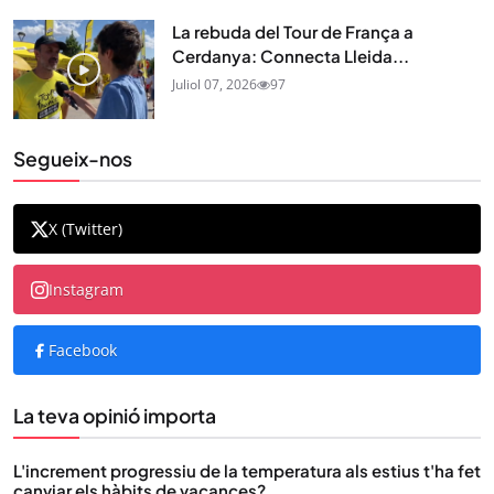
La rebuda del Tour de França a
Cerdanya: Connecta Lleida...
Juliol 07, 2026
97
Segueix-nos
X (Twitter)
Instagram
Facebook
La teva opinió importa
L'increment progressiu de la temperatura als estius t'ha fet
canviar els hàbits de vacances?