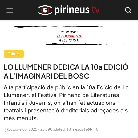
Cultura
LO LLUMENER DEDICA LA 10a EDICIÓ
A L’IMAGINARI DEL BOSC
Alta participació de públic en la 10a Edició de Lo
Llumener, el Festival Pirinenc de Literatures
Infantils i Juvenils, on s’han fet actuacions
teatrals i presentació d’editorials adreçades als
més menuts.
Octubre 06, 2025 - 20:39
Updated: 10 mesos fa
110