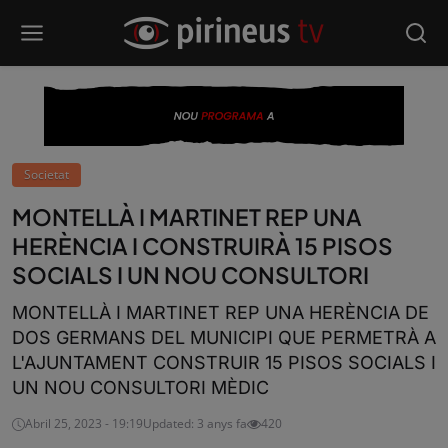
Societat
MONTELLÀ I MARTINET REP UNA
HERÈNCIA I CONSTRUIRÀ 15 PISOS
SOCIALS I UN NOU CONSULTORI
MONTELLÀ I MARTINET REP UNA HERÈNCIA DE
DOS GERMANS DEL MUNICIPI QUE PERMETRÀ A
L'AJUNTAMENT CONSTRUIR 15 PISOS SOCIALS I
UN NOU CONSULTORI MÈDIC
Abril 25, 2023 - 19:19
Updated: 3 anys fa
420