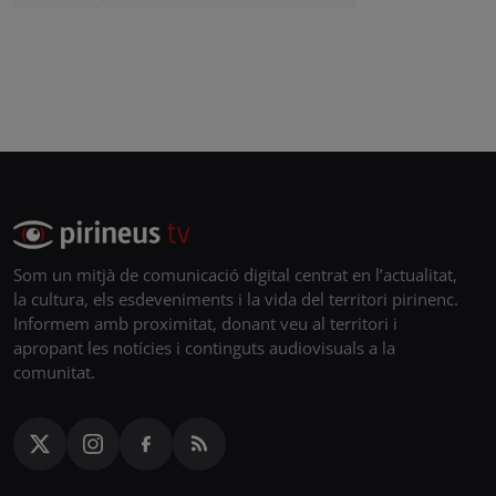
Som un mitjà de comunicació digital centrat en l’actualitat,
la cultura, els esdeveniments i la vida del territori pirinenc.
Informem amb proximitat, donant veu al territori i
apropant les notícies i continguts audiovisuals a la
comunitat.