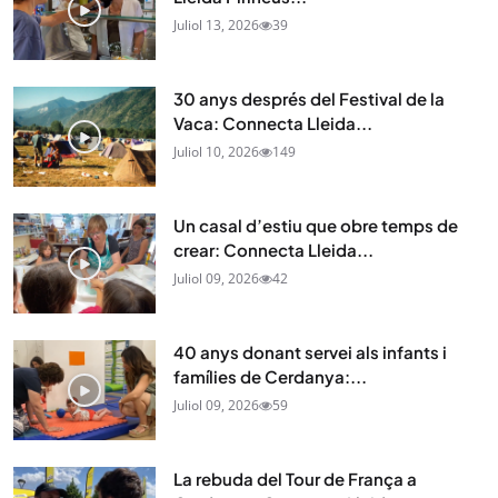
Juliol 13, 2026
39
30 anys després del Festival de la
Vaca: Connecta Lleida...
Juliol 10, 2026
149
Un casal d’estiu que obre temps de
crear: Connecta Lleida...
Juliol 09, 2026
42
40 anys donant servei als infants i
famílies de Cerdanya:...
Juliol 09, 2026
59
La rebuda del Tour de França a