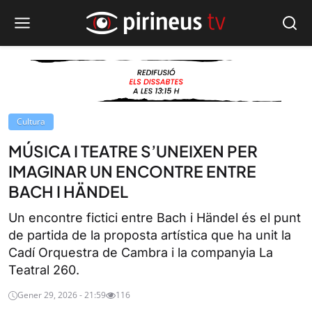
Cultura
MÚSICA I TEATRE S’UNEIXEN PER
IMAGINAR UN ENCONTRE ENTRE
BACH I HÄNDEL
Un encontre fictici entre Bach i Händel és el punt
de partida de la proposta artística que ha unit la
Cadí Orquestra de Cambra i la companyia La
Teatral 260.
Gener 29, 2026 - 21:59
116