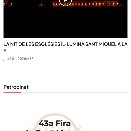
LA NIT DE LES ESGLÉSIES IL·LUMINA SANT MIQUEL A LA
S...
Juliol 01, 2026
13
Patrocinat
STAY UPDATED