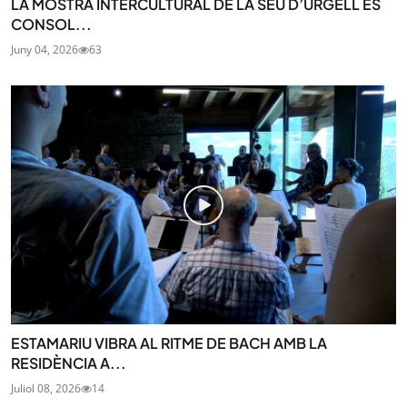
LA MOSTRA INTERCULTURAL DE LA SEU D’URGELL ES
CONSOL...
Juny 04, 2026
63
ESTAMARIU VIBRA AL RITME DE BACH AMB LA
RESIDÈNCIA A...
Juliol 08, 2026
14