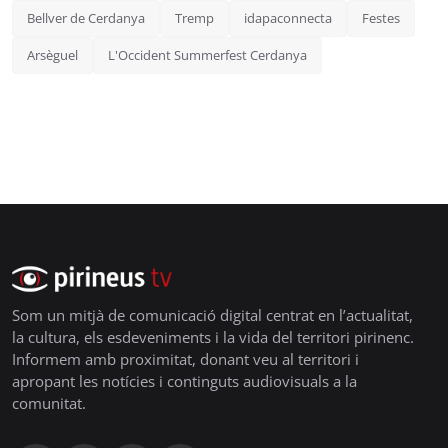
Bellver de Cerdanya
Tremp
idapaconnecta
Festes
Arsèguel
L'Occident Summerfest Cerdanya
Som un mitjà de comunicació digital centrat en l’actualitat,
la cultura, els esdeveniments i la vida del territori pirinenc.
Informem amb proximitat, donant veu al territori i
apropant les notícies i continguts audiovisuals a la
comunitat.