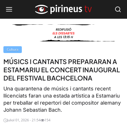
Cultura
MÚSICS I CANTANTS PREPARARAN A
ESTAMARIU EL CONCERT INAUGURAL
DEL FESTIVAL BACHCELONA
Una quarantena de músics i cantants recent
llicenciats faran una estada artística a Estamariu
per treballar el repertori del compositor alemany
Johann Sebastian Bach.
Juliol 01, 2026 - 21:54
154