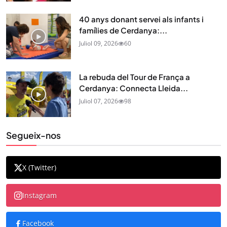
40 anys donant servei als infants i
famílies de Cerdanya:...
Juliol 09, 2026
60
La rebuda del Tour de França a
Cerdanya: Connecta Lleida...
Juliol 07, 2026
98
Segueix-nos
X (Twitter)
Instagram
Facebook