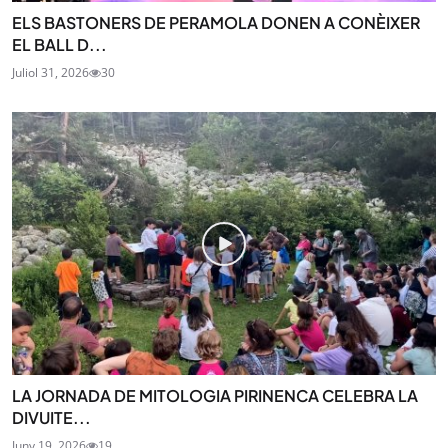
ELS BASTONERS DE PERAMOLA DONEN A CONÈIXER
EL BALL D...
Juliol 31, 2026
30
LA JORNADA DE MITOLOGIA PIRINENCA CELEBRA LA
DIVUITE...
Juny 19, 2026
19