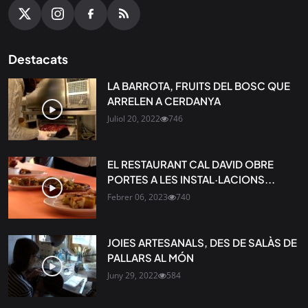
Destacats
LA BARROTA, FRUITS DEL BOSC QUE
ARRELEN A CERDANYA
Juliol 20, 2022
746
EL RESTAURANT CAL DAVID OBRE
PORTES A LES INSTAL·LACIONS...
Febrer 06, 2023
740
JOIES ARTESANALS, DES DE SALÀS DE
PALLARS AL MÓN
Juny 29, 2022
584