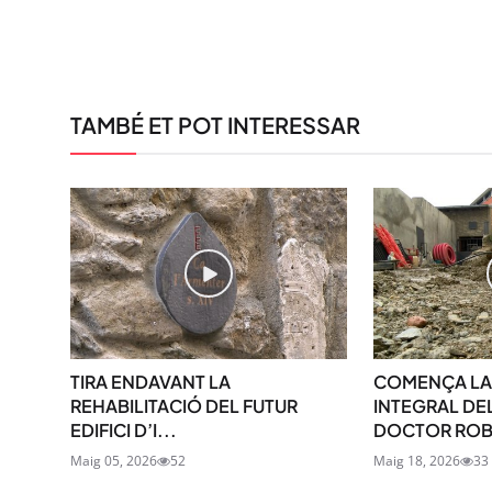
TAMBÉ ET POT INTERESSAR
TIRA ENDAVANT LA
COMENÇA LA
REHABILITACIÓ DEL FUTUR
INTEGRAL DE
EDIFICI D’I...
DOCTOR ROBE
Maig 05, 2026
52
Maig 18, 2026
33