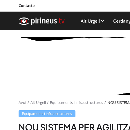
Contacte
Alt Urgell
Cerdan
Avui
Alt Urgell
Equipaments i infraestructures
NOU SISTEMA
Equipaments i infraestructures
NOU SISTEMA PER AGILIT