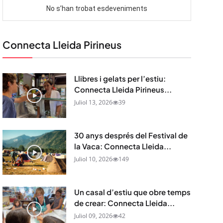
Connecta Lleida Pirineus
Llibres i gelats per l’estiu:
Connecta Lleida Pirineus...
Juliol 13, 2026
39
30 anys després del Festival de
la Vaca: Connecta Lleida...
Juliol 10, 2026
149
Un casal d’estiu que obre temps
de crear: Connecta Lleida...
Juliol 09, 2026
42