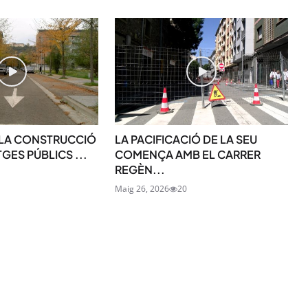
SUBSCRIU-TE
 LA CONSTRUCCIÓ
LA PACIFICACIÓ DE LA SEU
TGES PÚBLICS ...
COMENÇA AMB EL CARRER
REGÈN...
Maig 26, 2026
20