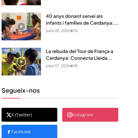
40 anys donant servei als
infants i famílies de Cerdanya:...
Juliol 09, 2026
59
La rebuda del Tour de França a
Cerdanya: Connecta Lleida...
Juliol 07, 2026
98
Segueix-nos
X (Twitter)
Instagram
Facebook