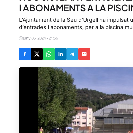
I ABONAMENTS A LA PISCI
L’Ajuntament de la Seu d’Urgell ha impulsat u
d’entrades i abonaments, per a la piscina mu
Juny 05, 2024 - 21:56