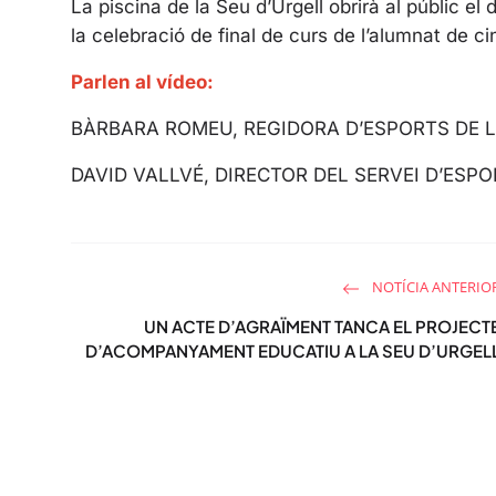
La piscina de la Seu d’Urgell obrirà al públic el 
la celebració de final de curs de l’alumnat de ci
Parlen al vídeo:
BÀRBARA ROMEU, REGIDORA D’ESPORTS DE L
DAVID VALLVÉ, DIRECTOR DEL SERVEI D’ESPO
NOTÍCIA ANTERIO
UN ACTE D’AGRAÏMENT TANCA EL PROJECT
D’ACOMPANYAMENT EDUCATIU A LA SEU D’URGEL