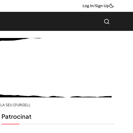
Log In
/
Sign Up
LA SEU D’URGELL
Patrocinat