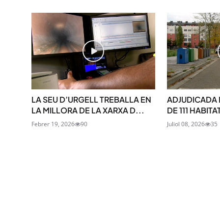
LA SEU D’URGELL TREBALLA EN
ADJUDICADA
LA MILLORA DE LA XARXA D...
DE 111 HABITA
Febrer 19, 2026
90
Juliol 08, 2026
35