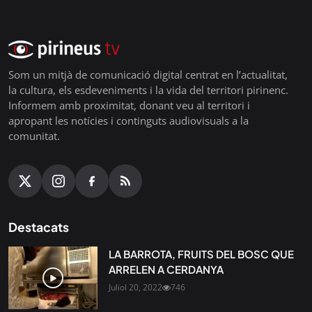
Som un mitjà de comunicació digital centrat en l’actualitat,
la cultura, els esdeveniments i la vida del territori pirinenc.
Informem amb proximitat, donant veu al territori i
apropant les notícies i continguts audiovisuals a la
comunitat.
Destacats
LA BARROTA, FRUITS DEL BOSC QUE
ARRELEN A CERDANYA
Juliol 20, 2022
746