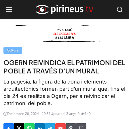
Cultura
OGERN REIVINDICA EL PATRIMONI DEL
POBLE A TRAVÉS D’UN MURAL
La pagesia, la figura de la dona i elements
arquitectònics formen part d’un mural que, fins el
dia 24 es realitza a Ogern, per a reivindicar el
patrimoni del poble.
Desembre 20, 2024 - 19:31
Updated: 2 anys fa
140