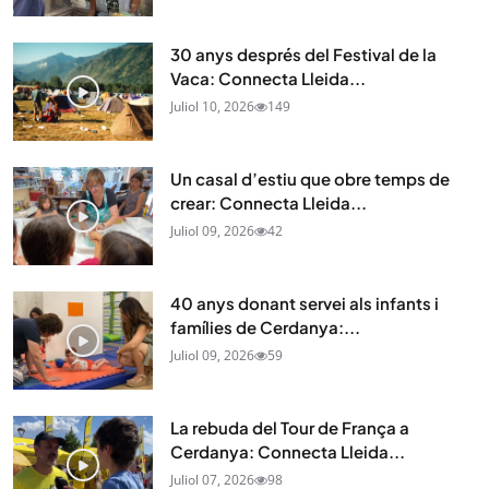
30 anys després del Festival de la
Vaca: Connecta Lleida...
Juliol 10, 2026
149
Un casal d’estiu que obre temps de
crear: Connecta Lleida...
Juliol 09, 2026
42
40 anys donant servei als infants i
famílies de Cerdanya:...
Juliol 09, 2026
59
La rebuda del Tour de França a
Cerdanya: Connecta Lleida...
Juliol 07, 2026
98