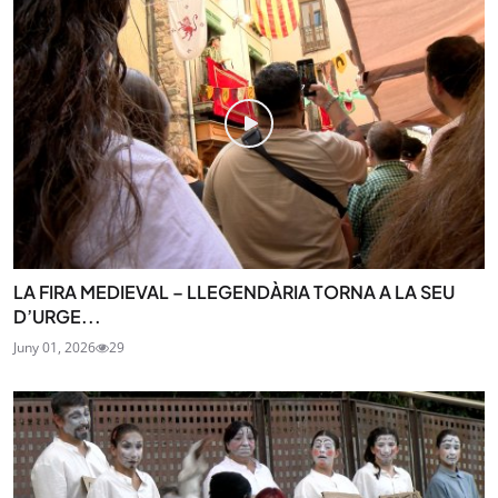
LA FIRA MEDIEVAL – LLEGENDÀRIA TORNA A LA SEU
D’URGE...
Juny 01, 2026
29