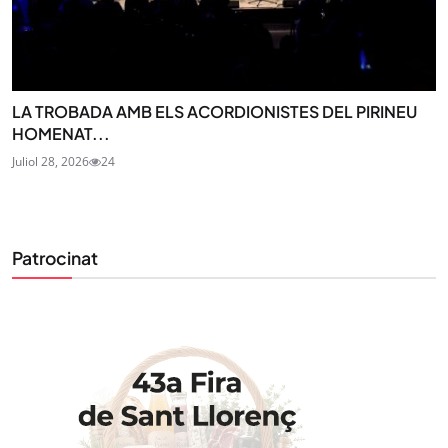
LA TROBADA AMB ELS ACORDIONISTES DEL PIRINEU
HOMENAT...
Juliol 28, 2026
24
Patrocinat
STAY UPDATED
Uneix-te al nostre butlletí