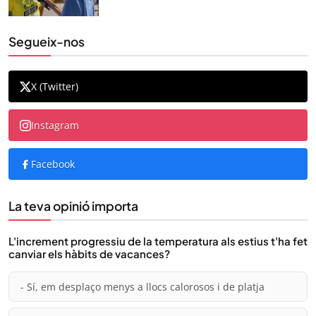
Segueix-nos
X (Twitter)
Instagram
Facebook
La teva opinió importa
L'increment progressiu de la temperatura als estius t'ha fet
canviar els hàbits de vacances?
- Sí, em desplaço menys a llocs calorosos i de platja