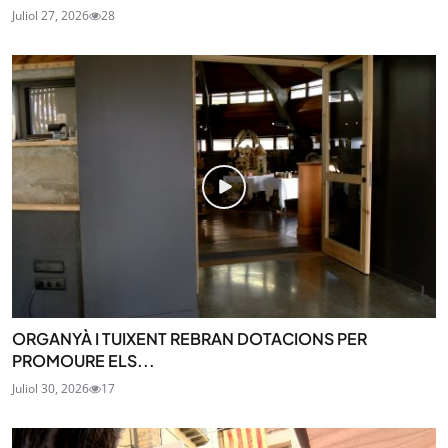
Juliol 27, 2026
28
ORGANYÀ I TUIXENT REBRAN DOTACIONS PER
PROMOURE ELS...
Juliol 30, 2026
17