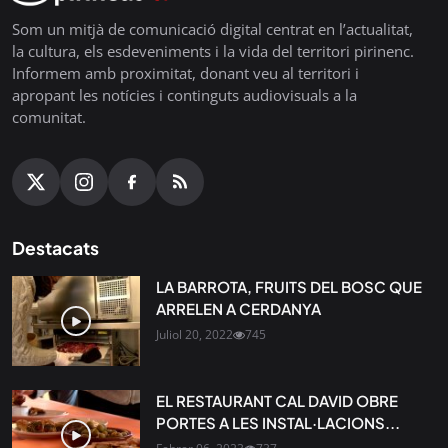
Som un mitjà de comunicació digital centrat en l’actualitat,
la cultura, els esdeveniments i la vida del territori pirinenc.
Informem amb proximitat, donant veu al territori i
apropant les notícies i continguts audiovisuals a la
comunitat.
Destacats
LA BARROTA, FRUITS DEL BOSC QUE
ARRELEN A CERDANYA
Juliol 20, 2022
745
EL RESTAURANT CAL DAVID OBRE
PORTES A LES INSTAL·LACIONS...