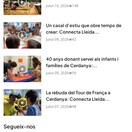
Juliol 10, 2026
148
Un casal d’estiu que obre temps de
crear: Connecta Lleida...
Juliol 09, 2026
42
40 anys donant servei als infants i
famílies de Cerdanya:...
Juliol 09, 2026
59
La rebuda del Tour de França a
Cerdanya: Connecta Lleida...
Juliol 07, 2026
98
Segueix-nos