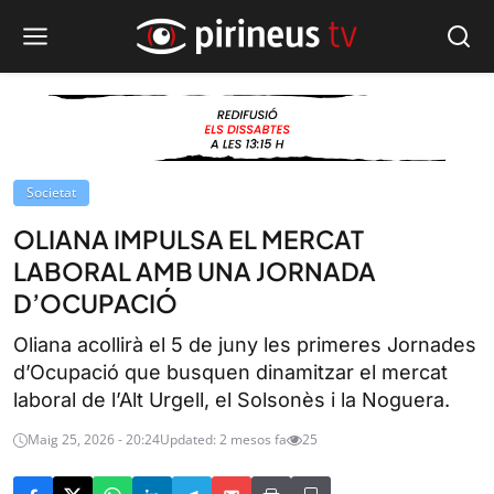
Societat
OLIANA IMPULSA EL MERCAT
LABORAL AMB UNA JORNADA
D’OCUPACIÓ
Oliana acollirà el 5 de juny les primeres Jornades
d’Ocupació que busquen dinamitzar el mercat
laboral de l’Alt Urgell, el Solsonès i la Noguera.
Maig 25, 2026 - 20:24
Updated: 2 mesos fa
25