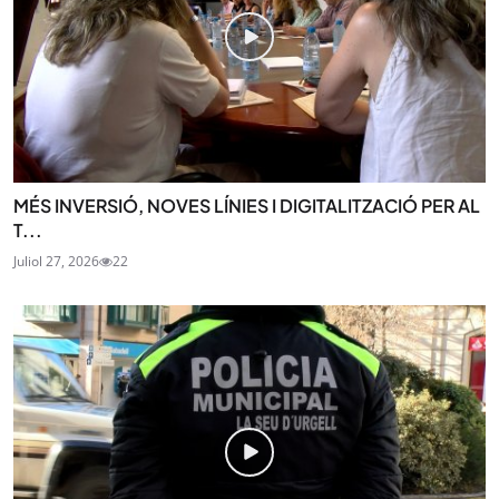
MÉS INVERSIÓ, NOVES LÍNIES I DIGITALITZACIÓ PER AL
T...
Juliol 27, 2026
22