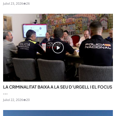
Juliol 23, 2026
26
LA CRIMINALITAT BAIXA A LA SEU D’URGELL I EL FOCUS
...
Juliol 22, 2026
20