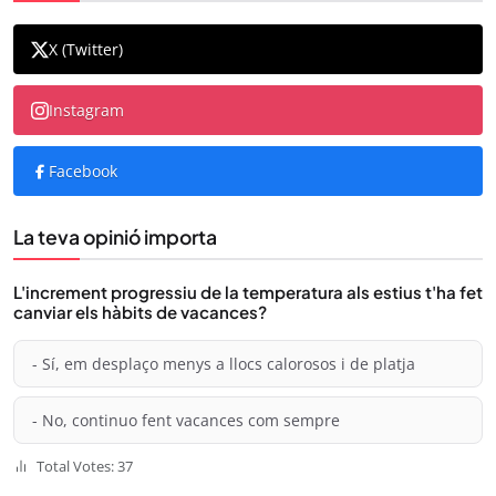
X (Twitter)
Instagram
Facebook
La teva opinió importa
L'increment progressiu de la temperatura als estius t'ha fet
canviar els hàbits de vacances?
- Sí, em desplaço menys a llocs calorosos i de platja
- No, continuo fent vacances com sempre
Total Votes: 37