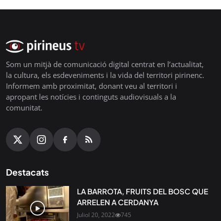
Som un mitjà de comunicació digital centrat en l’actualitat,
la cultura, els esdeveniments i la vida del territori pirinenc.
Informem amb proximitat, donant veu al territori i
apropant les notícies i continguts audiovisuals a la
comunitat.
Destacats
LA BARROTA, FRUITS DEL BOSC QUE
ARRELEN A CERDANYA
Juliol 20, 2022
745