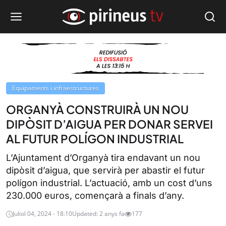
Equipaments i infraestructures
ORGANYÀ CONSTRUIRÀ UN NOU
DIPÒSIT D’AIGUA PER DONAR SERVEI
AL FUTUR POLÍGON INDUSTRIAL
L’Ajuntament d’Organyà tira endavant un nou
dipòsit d’aigua, que servirà per abastir el futur
polígon industrial. L’actuació, amb un cost d’uns
230.000 euros, començarà a finals d’any.
Juliol 04, 2024 - 18:10
Updated: 2 anys fa
177