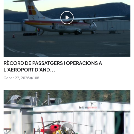
RÈCORD DE PASSATGERS I OPERACIONS A
L’AEROPORT D’AND...
Gener 22, 2026
108