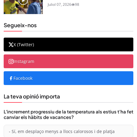
Juliol 07, 2026
98
Segueix-nos
X (Twitter)
Instagram
Facebook
La teva opinió importa
L'increment progressiu de la temperatura als estius t'ha fet
canviar els hàbits de vacances?
- Sí, em desplaço menys a llocs calorosos i de platja