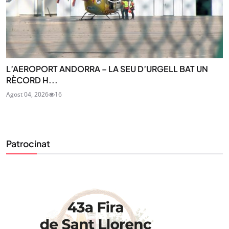
L’AEROPORT ANDORRA – LA SEU D’URGELL BAT UN
RÈCORD H...
Agost 04, 2026
16
Patrocinat
STAY UPDATED