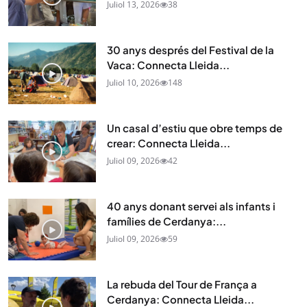
Juliol 13, 2026
38
30 anys després del Festival de la
Vaca: Connecta Lleida...
Juliol 10, 2026
148
Un casal d’estiu que obre temps de
crear: Connecta Lleida...
Juliol 09, 2026
42
40 anys donant servei als infants i
famílies de Cerdanya:...
Juliol 09, 2026
59
La rebuda del Tour de França a
Cerdanya: Connecta Lleida...