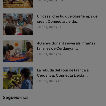
Juliol 10, 2026
149
Un casal d’estiu que obre temps de
crear: Connecta Lleida...
Juliol 09, 2026
43
40 anys donant servei als infants i
famílies de Cerdanya:...
Juliol 09, 2026
59
La rebuda del Tour de França a
Cerdanya: Connecta Lleida...
Juliol 07, 2026
98
Segueix-nos