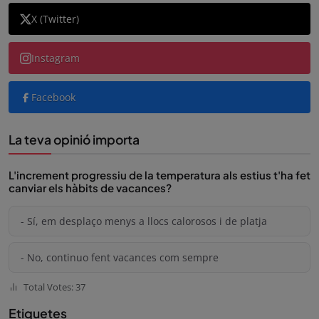
X (Twitter)
Instagram
Facebook
La teva opinió importa
L'increment progressiu de la temperatura als estius t'ha fet
canviar els hàbits de vacances?
- Sí, em desplaço menys a llocs calorosos i de platja
- No, continuo fent vacances com sempre
Total Votes: 37
Etiquetes