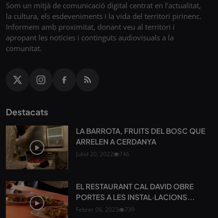
Som un mitjà de comunicació digital centrat en l’actualitat,
la cultura, els esdeveniments i la vida del territori pirinenc.
Informem amb proximitat, donant veu al territori i
apropant les notícies i continguts audiovisuals a la
comunitat.
Destacats
LA BARROTA, FRUITS DEL BOSC QUE
ARRELEN A CERDANYA
Juliol 20, 2022
746
EL RESTAURANT CAL DAVID OBRE
PORTES A LES INSTAL·LACIONS...
Febrer 06, 2023
739