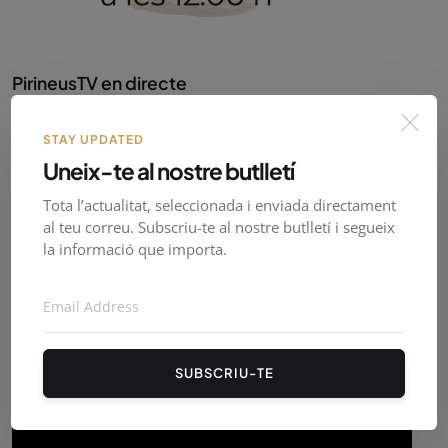
PirineusTV en directe
STAY UPDATED
Uneix-te al nostre butlletí
Tota l’actualitat, seleccionada i enviada directament
al teu correu. Subscriu-te al nostre butlletí i segueix
la informació que importa.
SUBSCRIU-TE