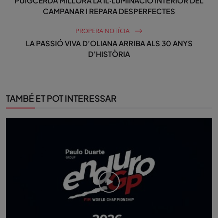
PUIGCERDÀ MILLORA LA IL·LUMINACIÓ INTERIOR DEL
CAMPANAR I REPARA DESPERFECTES
PROPERA NOTÍCIA
LA PASSIÓ VIVA D’OLIANA ARRIBA ALS 30 ANYS
D’HISTÒRIA
TAMBÉ ET POT INTERESSAR