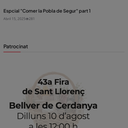
Espcial "Comer la Pobla de Segur" part 1
Abril 15, 2025
281
Patrocinat