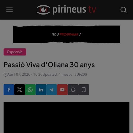
Especials
Passió Viva d'Oliana 30 anys
Abril 07, 2026 - 16:20
Updated: 4 mesos fa
200