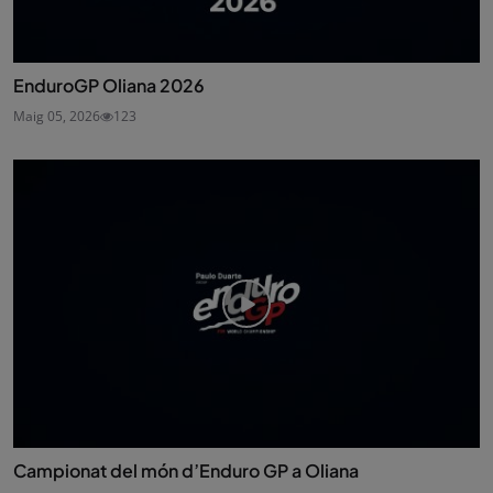
EnduroGP Oliana 2026
Maig 05, 2026
123
Campionat del món d’Enduro GP a Oliana