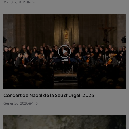
Maig 07, 2025
262
Concert de Nadal de la Seu d'Urgell 2023
Gener 30, 2026
140