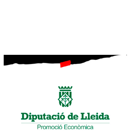
SUBSCRIU-TE