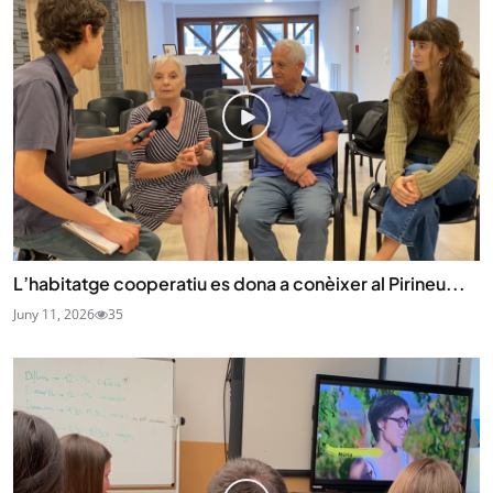
L’habitatge cooperatiu es dona a conèixer al Pirineu...
Juny 11, 2026
35