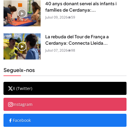
40 anys donant servei als infants i
famílies de Cerdanya:...
Juliol 09, 2026
59
La rebuda del Tour de França a
Cerdanya: Connecta Lleida...
Juliol 07, 2026
98
Segueix-nos
X (Twitter)
Instagram
Facebook