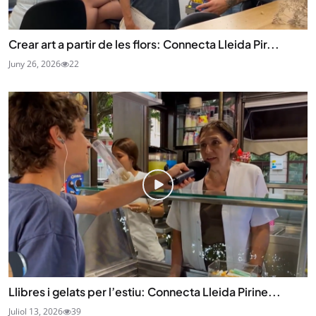
Crear art a partir de les flors: Connecta Lleida Pir...
Juny 26, 2026
22
Llibres i gelats per l’estiu: Connecta Lleida Pirine...
Juliol 13, 2026
39