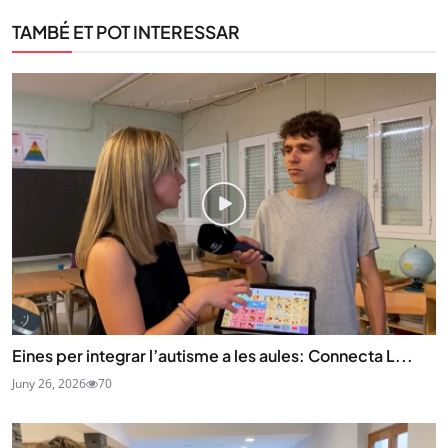
TAMBÉ ET POT INTERESSAR
Eines per integrar l’autisme a les aules: Connecta L...
Juny 26, 2026
70