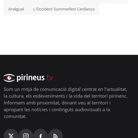
Arsèguel
L'Occident Summerfest Cerdanya
Som un mitjà de comunicació digital centrat en l’actualitat,
la cultura, els esdeveniments i la vida del territori pirinenc.
Informem amb proximitat, donant veu al territori i
apropant les notícies i continguts audiovisuals a la
comunitat.