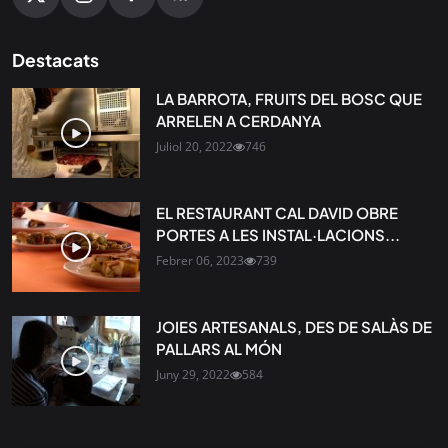
Destacats
LA BARROTA, FRUITS DEL BOSC QUE
ARRELEN A CERDANYA
Juliol 20, 2022
746
EL RESTAURANT CAL DAVID OBRE
PORTES A LES INSTAL·LACIONS...
Febrer 06, 2023
739
JOIES ARTESANALS, DES DE SALÀS DE
PALLARS AL MÓN
Juny 29, 2022
584