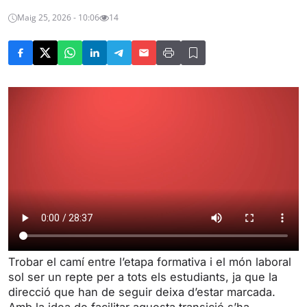
Maig 25, 2026 - 10:06
14
Trobar el camí entre l’etapa formativa i el món laboral
sol ser un repte per a tots els estudiants, ja que la
direcció que han de seguir deixa d’estar marcada.
Amb la idea de facilitar aquesta transició s’ha