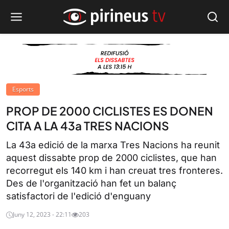
Esports
PROP DE 2000 CICLISTES ES DONEN
CITA A LA 43a TRES NACIONS
La 43a edició de la marxa Tres Nacions ha reunit
aquest dissabte prop de 2000 ciclistes, que han
recorregut els 140 km i han creuat tres fronteres.
Des de l'organització han fet un balanç
satisfactori de l'edició d'enguany
Juny 12, 2023 - 22:11
203