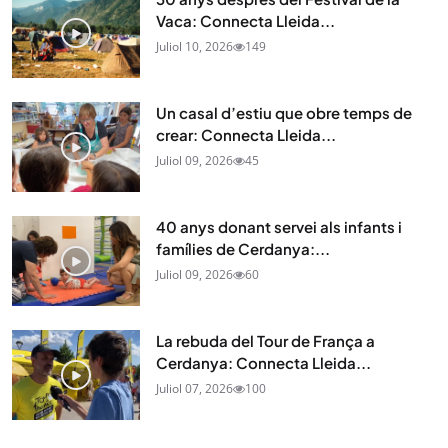
Vaca: Connecta Lleida...
Juliol 10, 2026
149
Un casal d’estiu que obre temps de
crear: Connecta Lleida...
Juliol 09, 2026
45
40 anys donant servei als infants i
famílies de Cerdanya:...
Juliol 09, 2026
60
La rebuda del Tour de França a
Cerdanya: Connecta Lleida...
Juliol 07, 2026
100