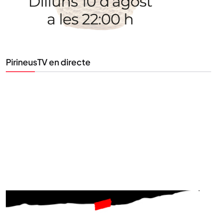
PirineusTV en directe