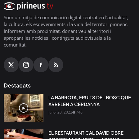
Som un mitjà de comunicació digital centrat en l’actualitat,
la cultura, els esdeveniments i la vida del territori pirinenc.
Informem amb proximitat, donant veu al territori i
apropant les notícies i continguts audiovisuals a la
comunitat.
Destacats
LA BARROTA, FRUITS DEL BOSC QUE
ARRELEN A CERDANYA
Juliol 20, 2022
746
EL RESTAURANT CAL DAVID OBRE