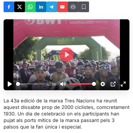
P
l
a
y
02:06
P
M
S
P
E
l
u
e
I
n
La 43a edició de la marxa Tres Nacions ha reunit
a
t
t
P
t
aquest dissabte prop de 2000 ciclistes, comcretament
y
e
t
e
1930. Un dia de celebració on els participants han
i
r
pujat als ports mítics de la marxa passant pels 3
països que la fan única i especial.
n
f