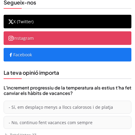
Segueix-nos
X (Twitter)
Instagram
Facebook
La teva opinió importa
L'increment progressiu de la temperatura als estius t'ha fet
canviar els hàbits de vacances?
- Sí, em desplaço menys a llocs calorosos i de platja
- No, continuo fent vacances com sempre