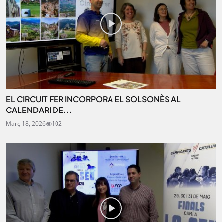
EL CIRCUIT FER INCORPORA EL SOLSONÈS AL
CALENDARI DE...
Març 18, 2026
102