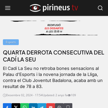
Esports
QUARTA DERROTA CONSECUTIVA DEL
CADÍ LA SEU
El Cadí La Seu no retroba bones sensacions al
Palau d’Esports i la novena jornada de la Lliga,
contra el Club Joventut Badalona, acaba amb un
resultat de 78 a 83.
Desembre 02, 2024 - 17:54
Updated: 2 anys fa
109