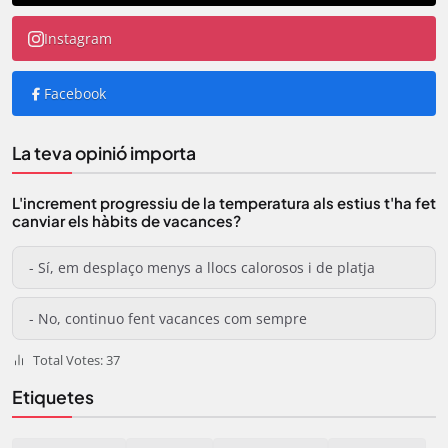
Instagram
Facebook
La teva opinió importa
L'increment progressiu de la temperatura als estius t'ha fet
canviar els hàbits de vacances?
- Sí, em desplaço menys a llocs calorosos i de platja
- No, continuo fent vacances com sempre
Total Votes: 37
Etiquetes