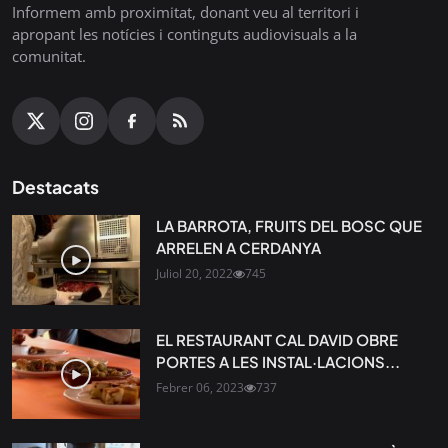
Informem amb proximitat, donant veu al territori i
apropant les notícies i continguts audiovisuals a la
comunitat.
Destacats
LA BARROTA, FRUITS DEL BOSC QUE
ARRELEN A CERDANYA
Juliol 20, 2022
745
EL RESTAURANT CAL DAVID OBRE
PORTES A LES INSTAL·LACIONS...
Febrer 06, 2023
737