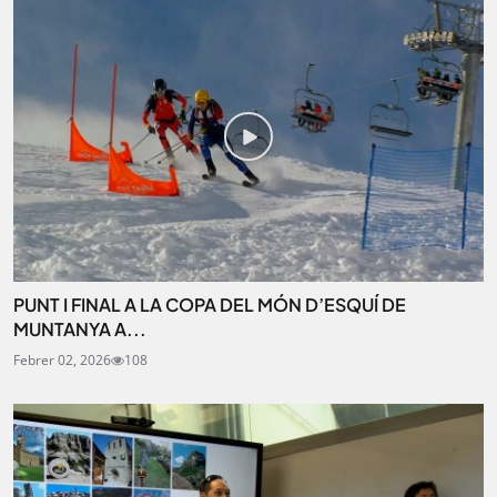
PUNT I FINAL A LA COPA DEL MÓN D’ESQUÍ DE
MUNTANYA A...
Febrer 02, 2026
108