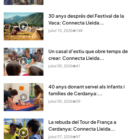
30 anys després del Festival de la
Vaca: Connecta Lleida...
Juliol 10, 2026
148
Un casal d’estiu que obre temps de
crear: Connecta Lleida...
Juliol 09, 2026
41
40 anys donant servei als infants i
famílies de Cerdanya:...
Juliol 09, 2026
59
La rebuda del Tour de França a
Cerdanya: Connecta Lleida...
Juliol 07, 2026
97