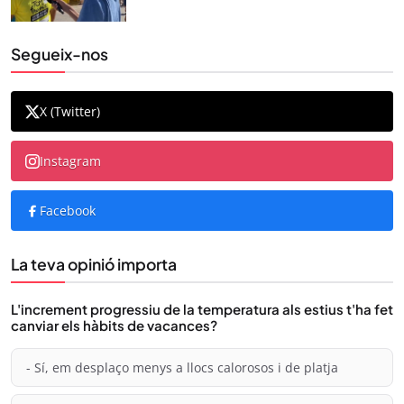
Segueix-nos
X (Twitter)
Instagram
Facebook
La teva opinió importa
L'increment progressiu de la temperatura als estius t'ha fet
canviar els hàbits de vacances?
- Sí, em desplaço menys a llocs calorosos i de platja