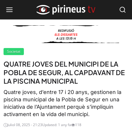
Societat
QUATRE JOVES DEL MUNICIPI DE LA
POBLA DE SEGUR, AL CAPDAVANT DE
LA PISCINA MUNICIPAL
Quatre joves, d’entre 17 i 20 anys, gestionen la
piscina municipal de la Pobla de Segur en una
iniciativa de l’Ajuntament perquè s’impliquin
activament en la vida del municipi.
Juliol 08, 2025 - 21:23
Updated: 1 any fa
118