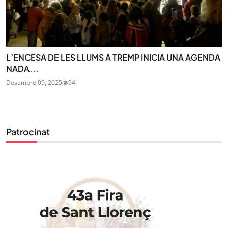
L’ENCESA DE LES LLUMS A TREMP INICIA UNA AGENDA
NADA...
Desembre 09, 2025
94
Patrocinat
STAY UPDATED
Uneix-te al nostre butlletí