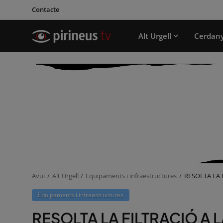
Contacte
Alt Urgell
Cerdan
Avui
Alt Urgell
Equipaments i infraestructures
RESOLTA LA 
Equipaments i infraestructures
RESOLTA LA FILTRACIÓ A 