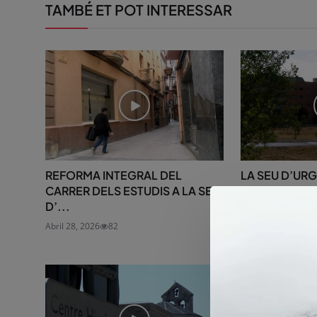
TAMBÉ ET POT INTERESSAR
REFORMA INTEGRAL DEL
LA SEU D’UR
CARRER DELS ESTUDIS A LA SEU
PER ACCELER
D’...
CONSTRUCCI.
Abril 28, 2026
82
Juliol 17, 2026
23