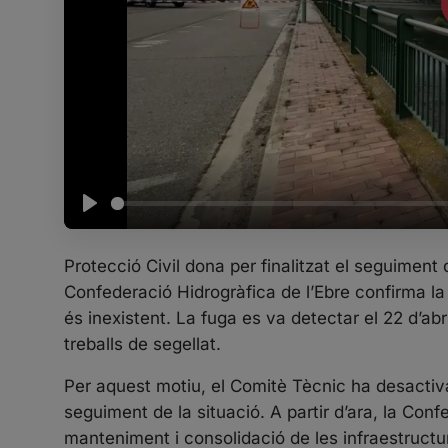
P
l
Protecció Civil dona per finalitzat el seguiment 
a
Confederació Hidrogràfica de l’Ebre confirma la 
y
és inexistent. La fuga es va detectar el 22 d’abr
treballs de segellat.
Per aquest motiu, el Comitè Tècnic ha desactiv
seguiment de la situació. A partir d’ara, la Co
manteniment i consolidació de les infraestructu