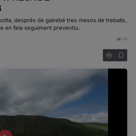
B
esolta, després de gairebé tres mesos de treballs,
ue en feia seguiment preventiu.
118