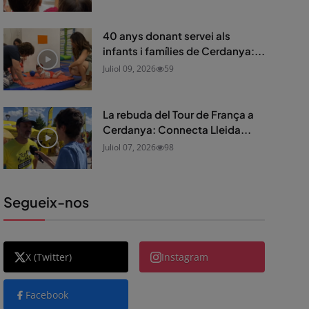
40 anys donant servei als
infants i famílies de Cerdanya:...
Juliol 09, 2026
59
La rebuda del Tour de França a
Cerdanya: Connecta Lleida...
Juliol 07, 2026
98
Segueix-nos
X (Twitter)
Instagram
Facebook