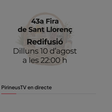
PirineusTV en directe