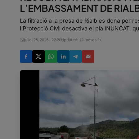
L’EMBASSAMENT DE RIAL
La filtració a la presa de Rialb es dona per r
i Protecció Civil desactiva el pla INUNCAT, q
Juliol 25, 2025 - 22:20
Updated: 12 mesos fa