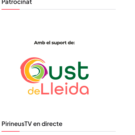
Patrocinat
PirineusTV en directe