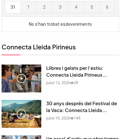
Connecta Lleida Pirineus
Llibres i gelats per l’estiu:
Connecta Lleida Pirineus...
Juliol 13, 2026
39
30 anys després del Festival de
la Vaca: Connecta Lleida...
Juliol 10, 2026
149
Un casal d’estiu que obre temps