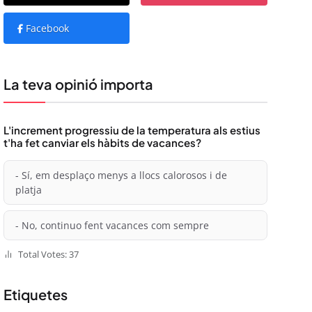
Facebook
La teva opinió importa
L'increment progressiu de la temperatura als estius
t'ha fet canviar els hàbits de vacances?
- Sí, em desplaço menys a llocs calorosos i de
platja
- No, continuo fent vacances com sempre
Total Votes: 37
Etiquetes