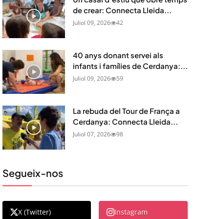
de crear: Connecta Lleida...
Juliol 09, 2026
42
40 anys donant servei als
infants i famílies de Cerdanya:...
Juliol 09, 2026
59
La rebuda del Tour de França a
Cerdanya: Connecta Lleida...
Juliol 07, 2026
98
Segueix-nos
X (Twitter)
Instagram