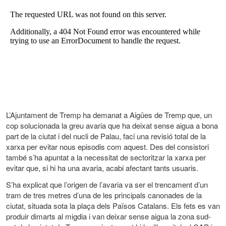
L’Ajuntament de Tremp ha demanat a Aigües de Tremp que, un
cop solucionada la greu avaria que ha deixat sense aigua a bona
part de la ciutat i del nucli de Palau, faci una revisió total de la
xarxa per evitar nous episodis com aquest. Des del consistori
també s’ha apuntat a la necessitat de sectoritzar la xarxa per
evitar que, si hi ha una avaria, acabi afectant tants usuaris.
S’ha explicat que l’origen de l’avaria va ser el trencament d’un
tram de tres metres d’una de les principals canonades de la
ciutat, situada sota la plaça dels Països Catalans. Els fets es van
produir dimarts al migdia i van deixar sense aigua la zona sud-