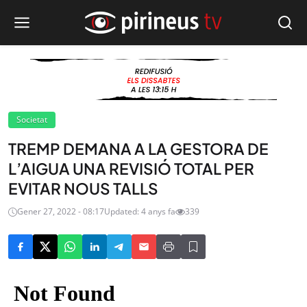
Societat
TREMP DEMANA A LA GESTORA DE
L’AIGUA UNA REVISIÓ TOTAL PER
EVITAR NOUS TALLS
Gener 27, 2022 - 08:17
Updated: 4 anys fa
339