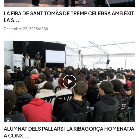
LA FIRA DE SANT TOMÀS DE TREMP CELEBRA AMB ÈXIT
LA S...
Desembre 22, 2025
230
ALUMNAT DELS PALLARS I LA RIBAGORÇA HOMENATJA
A CONX...