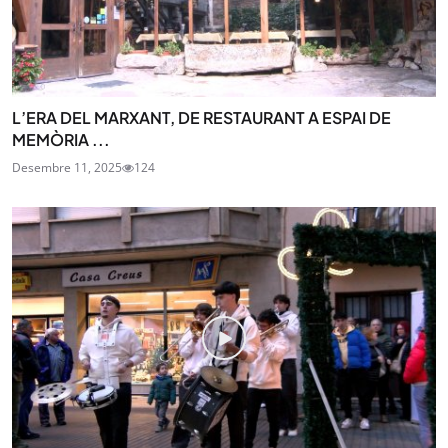
L’ERA DEL MARXANT, DE RESTAURANT A ESPAI DE
MEMÒRIA ...
Desembre 11, 2025
124