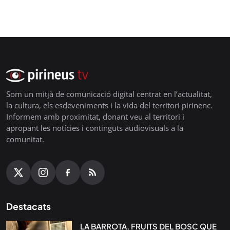
Som un mitjà de comunicació digital centrat en l’actualitat,
la cultura, els esdeveniments i la vida del territori pirinenc.
Informem amb proximitat, donant veu al territori i
apropant les notícies i continguts audiovisuals a la
comunitat.
Destacats
LA BARROTA, FRUITS DEL BOSC QUE