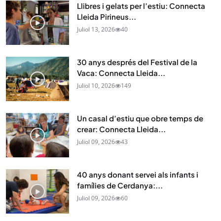
Llibres i gelats per l’estiu: Connecta
Lleida Pirineus...
Juliol 13, 2026
40
30 anys després del Festival de la
Vaca: Connecta Lleida...
Juliol 10, 2026
149
Un casal d’estiu que obre temps de
crear: Connecta Lleida...
Juliol 09, 2026
43
40 anys donant servei als infants i
famílies de Cerdanya:...
Juliol 09, 2026
60