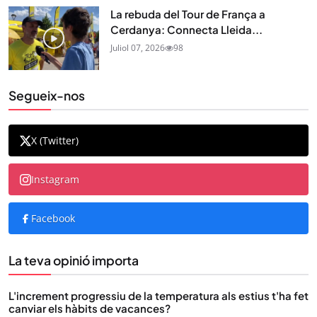
La rebuda del Tour de França a
Cerdanya: Connecta Lleida...
Juliol 07, 2026
98
Segueix-nos
X (Twitter)
Instagram
Facebook
La teva opinió importa
L'increment progressiu de la temperatura als estius t'ha fet
canviar els hàbits de vacances?