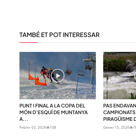
TAMBÉ ET POT INTERESSAR
PUNT I FINAL A LA COPA DEL
PAS ENDAVAN
MÓN D’ESQUÍ DE MUNTANYA
CAMPIONATS
A...
PIRAGÜISME D
Febrer 02, 2026
108
Gener 15, 2026
7