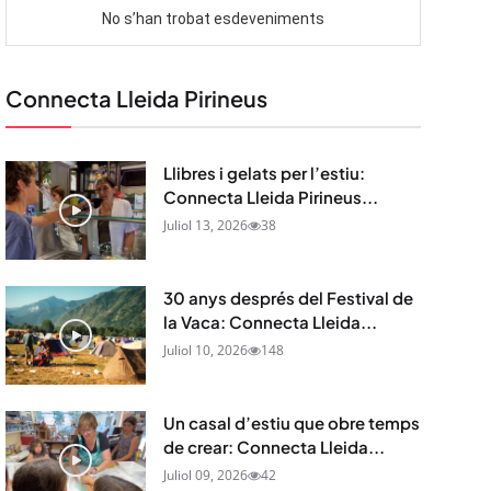
Connecta Lleida Pirineus
Llibres i gelats per l’estiu:
Connecta Lleida Pirineus...
Juliol 13, 2026
38
30 anys després del Festival de
la Vaca: Connecta Lleida...
Juliol 10, 2026
148
Un casal d’estiu que obre temps
de crear: Connecta Lleida...
Juliol 09, 2026
42