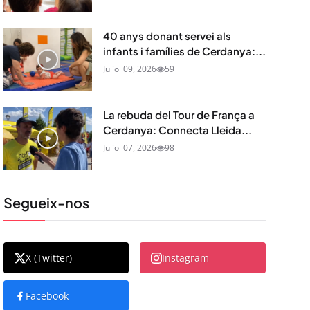
40 anys donant servei als
infants i famílies de Cerdanya:...
Juliol 09, 2026
59
La rebuda del Tour de França a
Cerdanya: Connecta Lleida...
Juliol 07, 2026
98
Segueix-nos
X (Twitter)
Instagram
Facebook