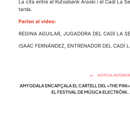
La cita entre el Kutxabank Araski i el Cadí La Seu
tarda.
Parlen al vídeo:
REGINA AGUILAR, JUGADORA DEL CADÍ LA S
ISAAC FERNÁNDEZ, ENTRENADOR DEL CADÍ L
NOTÍCIA ANTERIO
AMYGDALA ENCAPÇALA EL CARTELL DEL «THE PINI»
EL FESTIVAL DE MÚSICA ELECTRÒNI..