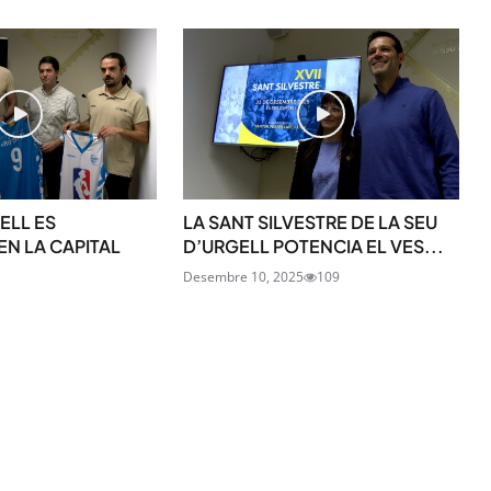
SUBSCRIU-TE
ELL ES
LA SANT SILVESTRE DE LA SEU
EN LA CAPITAL
D’URGELL POTENCIA EL VES...
Desembre 10, 2025
109