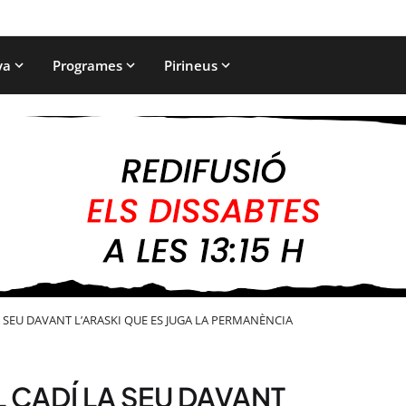
ya
Programes
Pirineus
 SEU DAVANT L’ARASKI QUE ES JUGA LA PERMANÈNCIA
 CADÍ LA SEU DAVANT