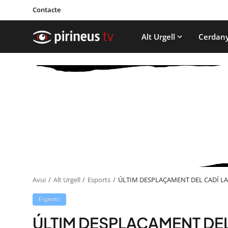
Contacte
Alt Urgell
Cerdan
Avui
Alt Urgell
Esports
ÚLTIM DESPLAÇAMENT DEL CADÍ LA
Esports
ÚLTIM DESPLAÇAMENT DEL