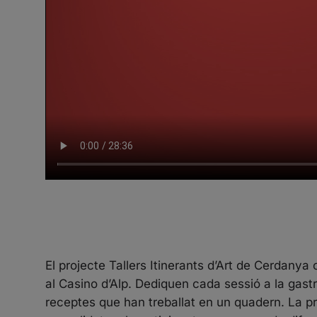
El projecte Tallers Itinerants d’Art de Cerdanya
al Casino d’Alp. Dediquen cada sessió a la gastro
receptes que han treballat en un quadern. La pr