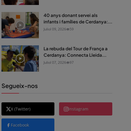
40 anys donant servei als
infants i famílies de Cerdanya:...
Juliol 09, 2026
59
La rebuda del Tour de França a
Cerdanya: Connecta Lleida...
Juliol 07, 2026
97
Segueix-nos
X (Twitter)
Instagram
Facebook