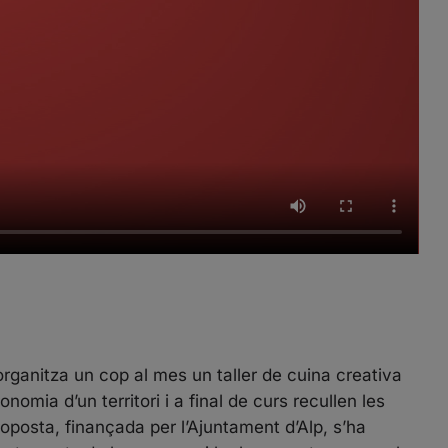
 organitza un cop al mes un taller de cuina creativa
nomia d’un territori i a final de curs recullen les
oposta, finançada per l’Ajuntament d’Alp, s’ha