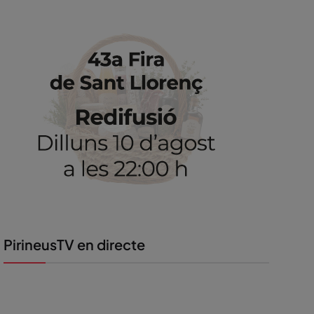
PirineusTV en directe