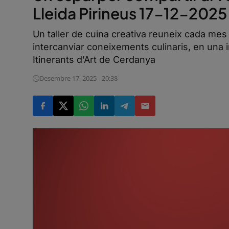
Lleida Pirineus 17-12-2025
Un taller de cuina creativa reuneix cada mes 
intercanviar coneixements culinaris, en una i
Itinerants d’Art de Cerdanya
Desembre 17, 2025 - 20:38