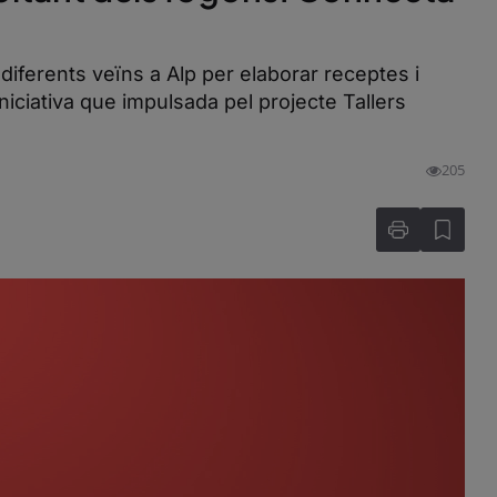
diferents veïns a Alp per elaborar receptes i
niciativa que impulsada pel projecte Tallers
205