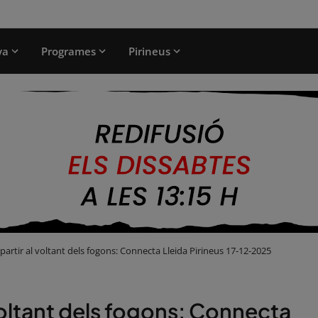
ya
Programes
Pirineus
artir al voltant dels fogons: Connecta Lleida Pirineus 17-12-2025
voltant dels fogons: Connecta