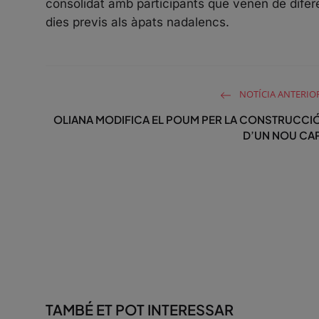
consolidat amb participants que venen de difer
dies previs als àpats nadalencs.
NOTÍCIA ANTERIO
OLIANA MODIFICA EL POUM PER LA CONSTRUCCI
D’UN NOU CA
TAMBÉ ET POT INTERESSAR