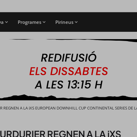
ya
Programes
Pirineus
R REGNEN A LA iXS EUROPEAN DOWNHILL CUP CONTINENTAL SERIES DE 
URDURIER REGNEN A LA iXS