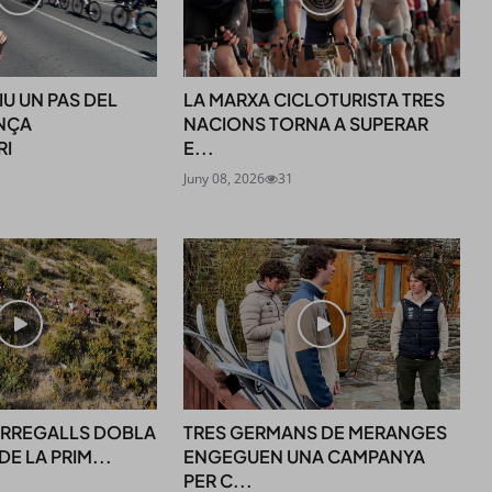
U UN PAS DEL
LA MARXA CICLOTURISTA TRES
NÇA
NACIONS TORNA A SUPERAR
SUBSCRIU-TE
RI
E...
Juny 08, 2026
31
TERREGALLS DOBLA
TRES GERMANS DE MERANGES
DE LA PRIM...
ENGEGUEN UNA CAMPANYA
PER C...