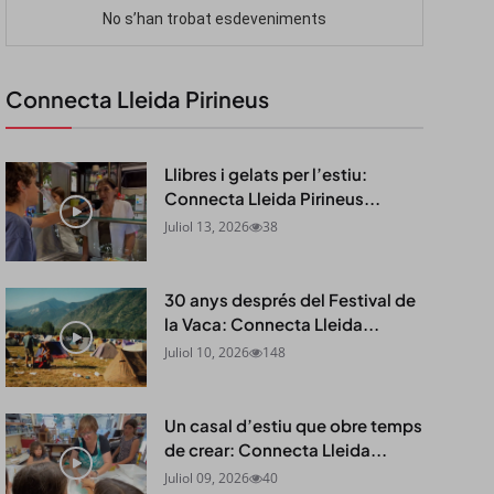
Connecta Lleida Pirineus
Llibres i gelats per l’estiu:
Connecta Lleida Pirineus...
Juliol 13, 2026
38
30 anys després del Festival de
la Vaca: Connecta Lleida...
Juliol 10, 2026
148
Un casal d’estiu que obre temps
de crear: Connecta Lleida...
Juliol 09, 2026
40