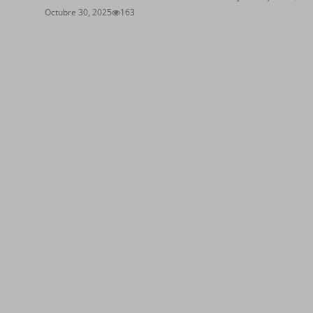
Octubre 30, 2025
163