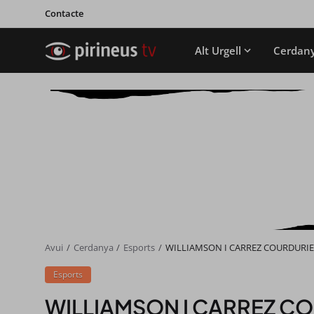
Contacte
Alt Urgell
Cerdan
Avui
Cerdanya
Esports
WILLIAMSON I CARREZ COURDURIE
Esports
WILLIAMSON I CARREZ CO