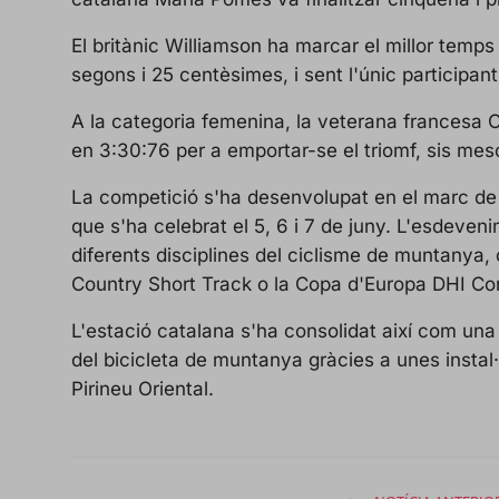
El britànic Williamson ha marcar el millor temps
segons i 25 centèsimes, i sent l'únic participan
A la categoria femenina, la veterana francesa 
en 3:30:76 per a emportar-se el triomf, sis me
La competició s'ha desenvolupat en el marc de
que s'ha celebrat el 5, 6 i 7 de juny. L'esdeven
diferents disciplines del ciclisme de muntany
Country Short Track o la Copa d'Europa DHI Con
L'estació catalana s'ha consolidat així com una 
del bicicleta de muntanya gràcies a unes instal·
Pirineu Oriental.