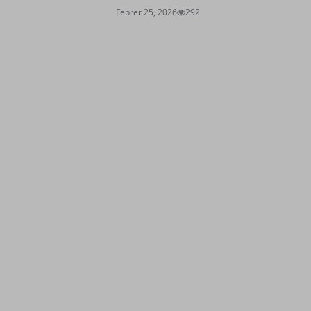
Febrer 25, 2026
292