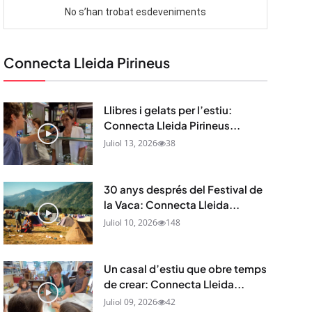
Connecta Lleida Pirineus
Llibres i gelats per l’estiu:
Connecta Lleida Pirineus...
Juliol 13, 2026
38
30 anys després del Festival de
la Vaca: Connecta Lleida...
Juliol 10, 2026
148
Un casal d’estiu que obre temps
de crear: Connecta Lleida...
Juliol 09, 2026
42