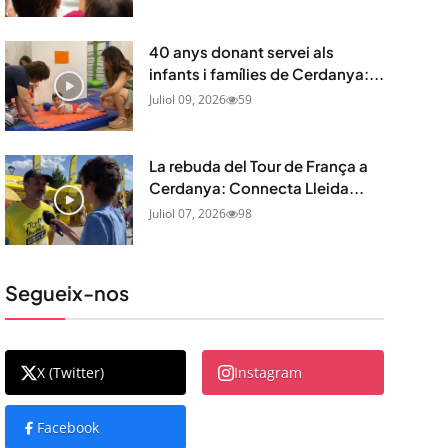
40 anys donant servei als
infants i famílies de Cerdanya:...
Juliol 09, 2026
59
La rebuda del Tour de França a
Cerdanya: Connecta Lleida...
Juliol 07, 2026
98
Segueix-nos
X (Twitter)
Instagram
Facebook