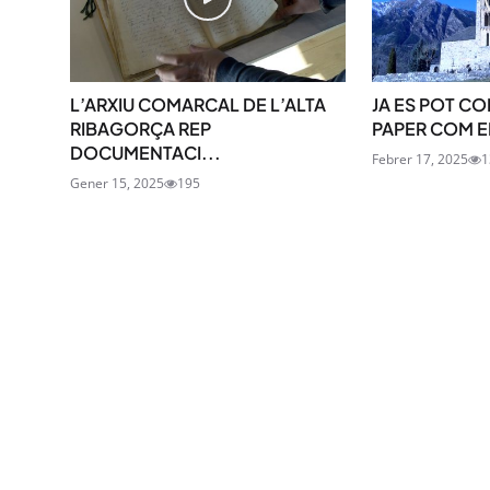
L’ARXIU COMARCAL DE L’ALTA
JA ES POT CO
RIBAGORÇA REP
PAPER COM EN 
DOCUMENTACI...
Febrer 17, 2025
1
Gener 15, 2025
195