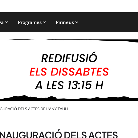
ya
Programes
Pirineus
GURACIÓ DELS ACTES DE L’ANY TAÜLL
INAUGURACIÓ DELS ACTES