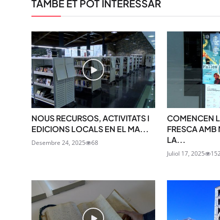
TAMBÉ ET POT INTERESSAR
NOUS RECURSOS, ACTIVITATS I
COMENCEN LE
EDICIONS LOCALS EN EL MA...
FRESCA AMB M
LA...
Desembre 24, 2025
68
Juliol 17, 2025
15