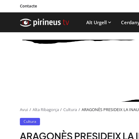
Contacte
Alt Urgell
Cerdan
Avui
Alta Ribagorça
Cultura
ARAGONÈS PRESIDEIX LA INAU
Cultura
ARAGONÈS PRESIDEIX LA 