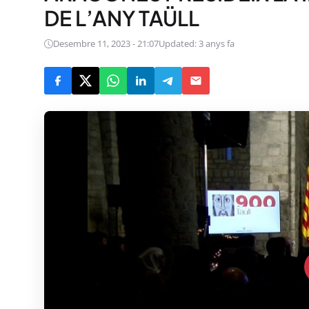
DE L’ANY TAÜLL
Desembre 11, 2023 - 21:07
Updated: 3 anys fa