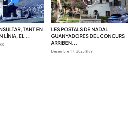
NSULTAR, TANT EN
LES POSTALS DE NADAL
SUBSCRIU-TE
LÍNIA, EL ...
GUANYADORES DEL CONCURS
ARRIBEN...
33
Desembre 17, 2025
89