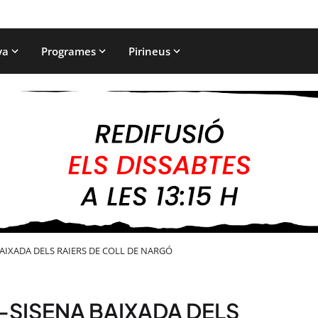
ya
Programes
Pirineus
AIXADA DELS RAIERS DE COLL DE NARGÓ
-SISENA BAIXADA DELS