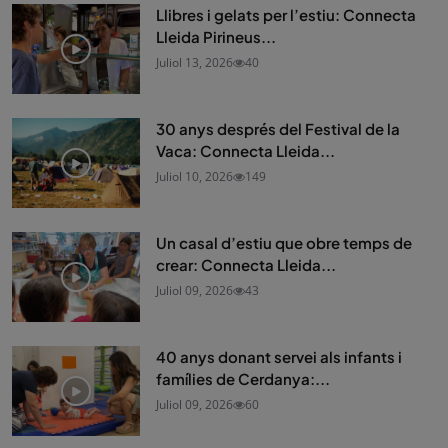
Llibres i gelats per l’estiu: Connecta
Lleida Pirineus...
Juliol 13, 2026
40
30 anys després del Festival de la
Vaca: Connecta Lleida...
Juliol 10, 2026
149
Un casal d’estiu que obre temps de
crear: Connecta Lleida...
Juliol 09, 2026
43
40 anys donant servei als infants i
famílies de Cerdanya:...
Juliol 09, 2026
60