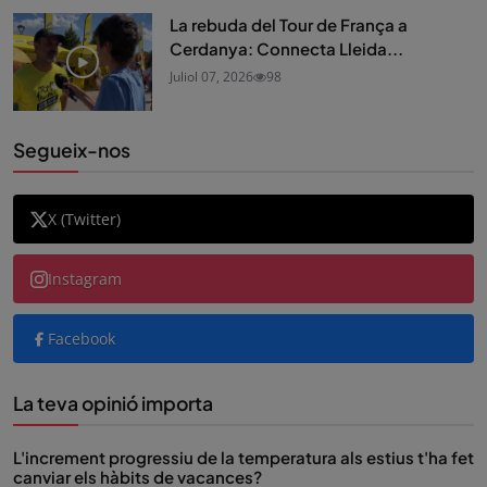
La rebuda del Tour de França a
Cerdanya: Connecta Lleida...
Juliol 07, 2026
98
Segueix-nos
X (Twitter)
Instagram
Facebook
La teva opinió importa
L'increment progressiu de la temperatura als estius t'ha fet
canviar els hàbits de vacances?