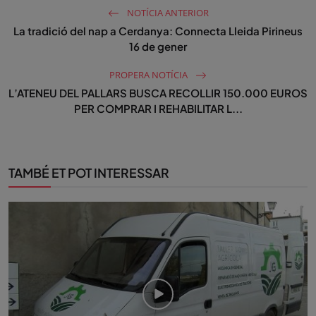
NOTÍCIA ANTERIOR
La tradició del nap a Cerdanya: Connecta Lleida Pirineus
16 de gener
PROPERA NOTÍCIA
L’ATENEU DEL PALLARS BUSCA RECOLLIR 150.000 EUROS
PER COMPRAR I REHABILITAR L...
TAMBÉ ET POT INTERESSAR