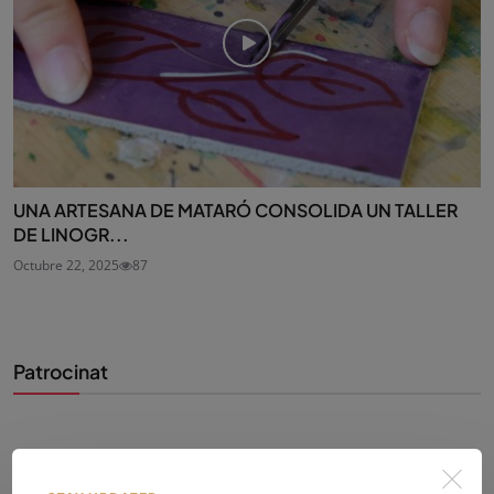
UNA ARTESANA DE MATARÓ CONSOLIDA UN TALLER
DE LINOGR...
Octubre 22, 2025
87
Patrocinat