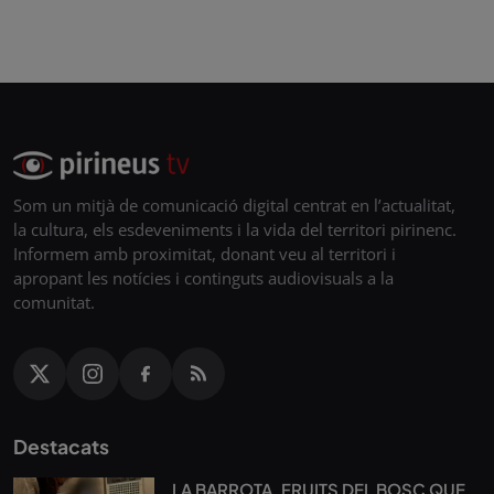
Som un mitjà de comunicació digital centrat en l’actualitat,
la cultura, els esdeveniments i la vida del territori pirinenc.
Informem amb proximitat, donant veu al territori i
apropant les notícies i continguts audiovisuals a la
comunitat.
Destacats
LA BARROTA, FRUITS DEL BOSC QUE