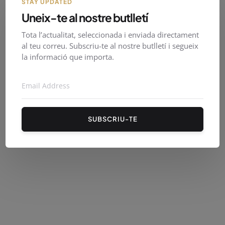
STAY UPDATED
Uneix-te al nostre butlletí
Tota l’actualitat, seleccionada i enviada directament
al teu correu. Subscriu-te al nostre butlletí i segueix
la informació que importa.
SUBSCRIU-TE
PirineusTV en directe