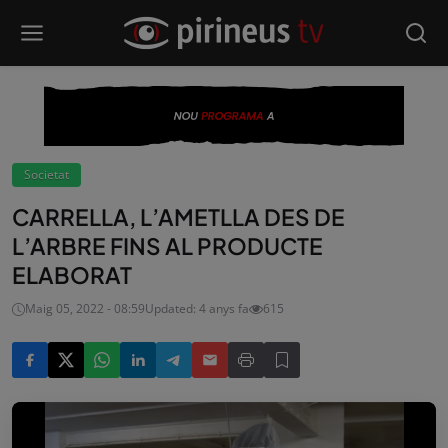
Societat
CARRELLA, L’AMETLLA DES DE
L’ARBRE FINS AL PRODUCTE
ELABORAT
Maig 05, 2022 - 08:59
Updated: 4 anys fa
615