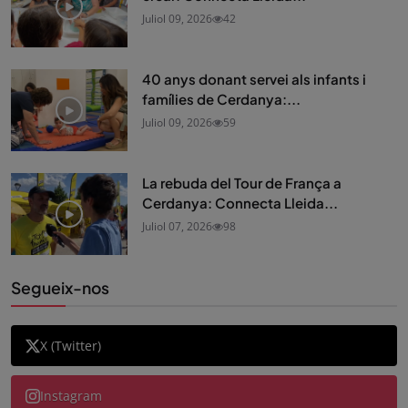
Juliol 09, 2026
42
40 anys donant servei als infants i
famílies de Cerdanya:...
Juliol 09, 2026
59
La rebuda del Tour de França a
Cerdanya: Connecta Lleida...
Juliol 07, 2026
98
Segueix-nos
X (Twitter)
Instagram