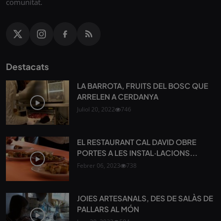
comunitat.
Destacats
LA BARROTA, FRUITS DEL BOSC QUE
ARRELEN A CERDANYA
Juliol 20, 2022
746
EL RESTAURANT CAL DAVID OBRE
PORTES A LES INSTAL·LACIONS...
Febrer 06, 2023
738
JOIES ARTESANALS, DES DE SALÀS DE
PALLARS AL MÓN