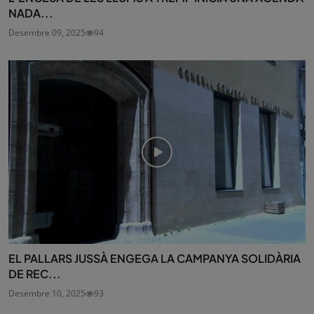
NADA...
Desembre 09, 2025
94
EL PALLARS JUSSÀ ENGEGA LA CAMPANYA SOLIDÀRIA
DE REC...
Desembre 10, 2025
93