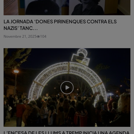
LA JORNADA ‘DONES PIRINENQUES CONTRA ELS
NAZIS’ TANC...
Novembre 21, 2025
104
L’ENCESA DE LES LLUMS A TREMP INICIA UNA AGENDA