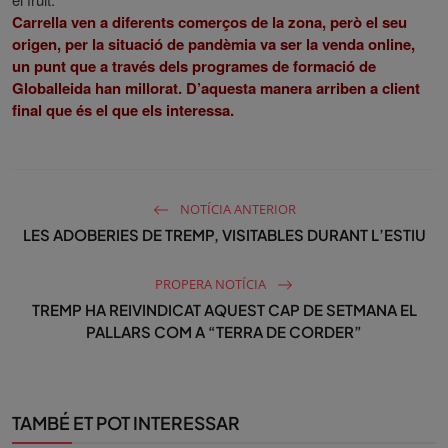
r
Carrella ven a diferents comerços de la zona, però el seu
origen, per la situació de pandèmia va ser la venda online,
e
un punt que a través dels programes de formació de
e
Globalleida han millorat. D’aquesta manera arriben a client
n
final que és el que els interessa.
NOTÍCIA ANTERIOR
LES ADOBERIES DE TREMP, VISITABLES DURANT L’ESTIU
PROPERA NOTÍCIA
TREMP HA REIVINDICAT AQUEST CAP DE SETMANA EL
PALLARS COM A “TERRA DE CORDER”
TAMBÉ ET POT INTERESSAR