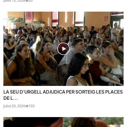
Juliol 13, 2026
20
LA SEU D’URGELL ADJUDICA PER SORTEIG LES PLACES
DE L...
Juliol 20, 2026
103