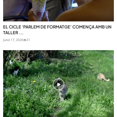
EL CICLE ‘PARLEM DE FORMATGE’ COMENÇA AMB UN
TALLER ...
Juliol 17, 2026
21