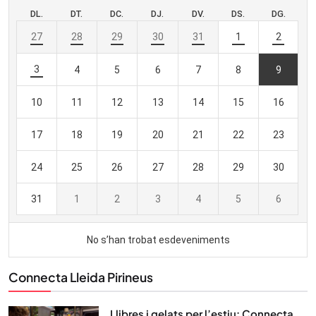
Connecta Lleida Pirineus
Llibres i gelats per l’estiu: Connecta