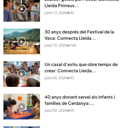
Lleida Pirineus...
Juliol 13, 2026
40
30 anys després del Festival de la
Vaca: Connecta Lleida...
Juliol 10, 2026
149
Un casal d’estiu que obre temps de
crear: Connecta Lleida...
Juliol 09, 2026
43
40 anys donant servei als infants i
famílies de Cerdanya:...
Juliol 09, 2026
59