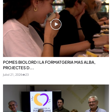
POMES BIOLORD I LA FORMATGERIA MAS ALBA,
PROJECTES D...
Juliol 21, 2026
23