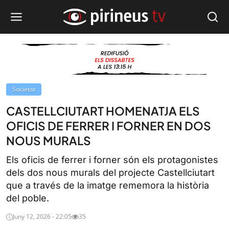
Societat
CASTELLCIUTART HOMENATJA ELS
OFICIS DE FERRER I FORNER EN DOS
NOUS MURALS
Els oficis de ferrer i forner són els protagonistes
dels dos nous murals del projecte Castellciutart
que a través de la imatge rememora la història
del poble.
Juny 12, 2026 - 22:05
35