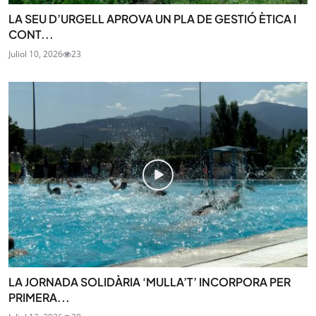
LA SEU D’URGELL APROVA UN PLA DE GESTIÓ ÈTICA I
CONT...
Juliol 10, 2026
23
LA JORNADA SOLIDÀRIA ‘MULLA’T’ INCORPORA PER
PRIMERA...