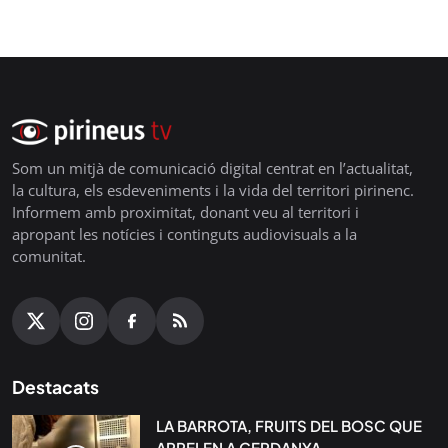
Som un mitjà de comunicació digital centrat en l’actualitat,
la cultura, els esdeveniments i la vida del territori pirinenc.
Informem amb proximitat, donant veu al territori i
apropant les notícies i continguts audiovisuals a la
comunitat.
Destacats
LA BARROTA, FRUITS DEL BOSC QUE
ARRELEN A CERDANYA