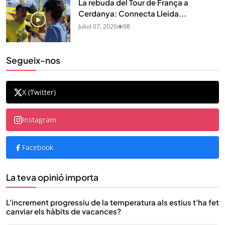
La rebuda del Tour de França a
Cerdanya: Connecta Lleida...
Juliol 07, 2026
98
Segueix-nos
X (Twitter)
Instagram
Facebook
La teva opinió importa
L'increment progressiu de la temperatura als estius t'ha fet
canviar els hàbits de vacances?