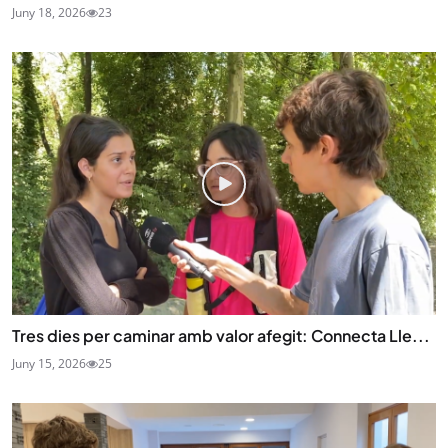
Juny 18, 2026
23
Tres dies per caminar amb valor afegit: Connecta Lle...
Juny 15, 2026
25