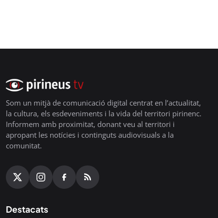
Som un mitjà de comunicació digital centrat en l’actualitat,
la cultura, els esdeveniments i la vida del territori pirinenc.
Informem amb proximitat, donant veu al territori i
apropant les notícies i continguts audiovisuals a la
comunitat.
Destacats