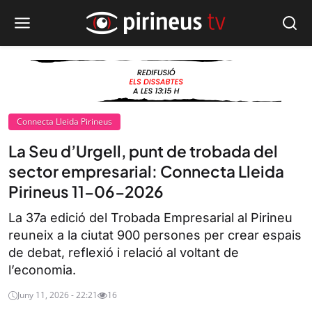
Connecta Lleida Pirineus
La Seu d’Urgell, punt de trobada del
sector empresarial: Connecta Lleida
Pirineus 11-06-2026
La 37a edició del Trobada Empresarial al Pirineu
reuneix a la ciutat 900 persones per crear espais
de debat, reflexió i relació al voltant de
l’economia.
Juny 11, 2026 - 22:21
16