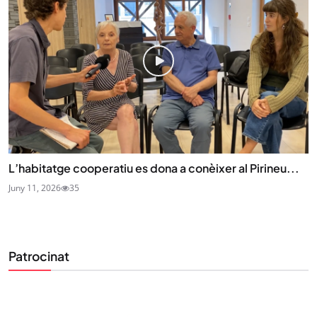
L’habitatge cooperatiu es dona a conèixer al Pirineu...
Juny 11, 2026
35
Patrocinat