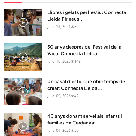
Llibres i gelats per l’estiu: Connecta
Lleida Pirineus...
Juliol 13, 2026
39
30 anys després del Festival de la
Vaca: Connecta Lleida...
Juliol 10, 2026
149
Un casal d’estiu que obre temps de
crear: Connecta Lleida...
Juliol 09, 2026
42
40 anys donant servei als infants i
famílies de Cerdanya:...
Juliol 09, 2026
59