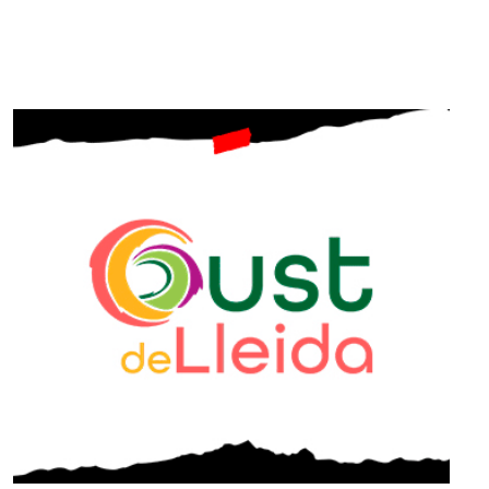
SUBSCRIU-TE