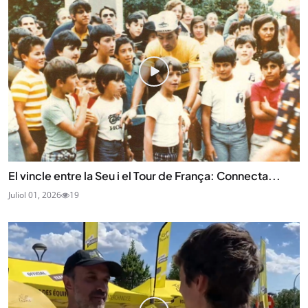
El vincle entre la Seu i el Tour de França: Connecta...
Juliol 01, 2026
19