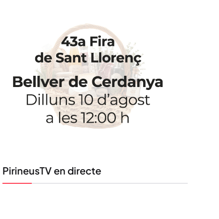
PirineusTV en directe