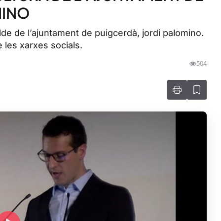
MINO
alde de l’ajuntament de puigcerdà, jordi palomino.
e les xarxes socials.
504