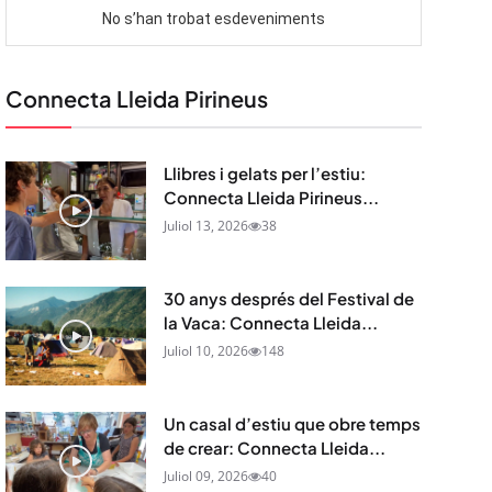
Connecta Lleida Pirineus
Llibres i gelats per l’estiu:
Connecta Lleida Pirineus...
Juliol 13, 2026
38
30 anys després del Festival de
la Vaca: Connecta Lleida...
Juliol 10, 2026
148
Un casal d’estiu que obre temps
de crear: Connecta Lleida...
Juliol 09, 2026
40