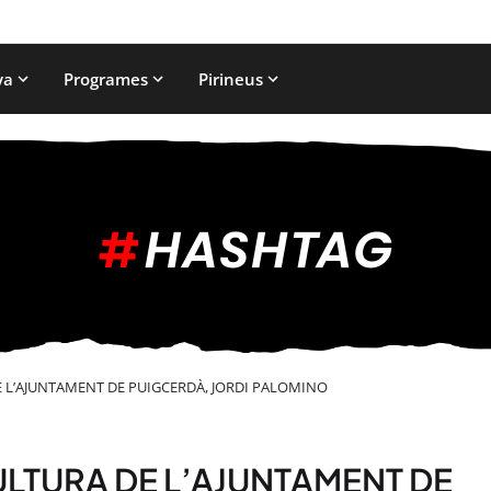
ya
Programes
Pirineus
E L’AJUNTAMENT DE PUIGCERDÀ, JORDI PALOMINO
ULTURA DE L’AJUNTAMENT DE