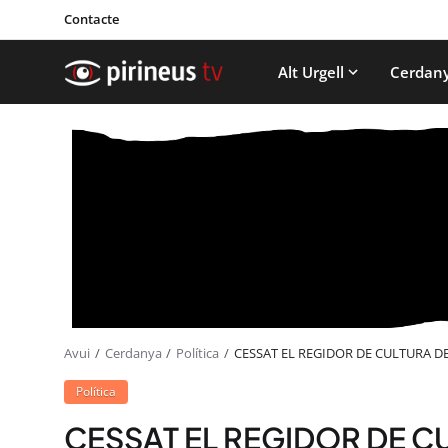
Contacte
Alt Urgell
Cerdan
Avui
Cerdanya
Política
CESSAT EL REGIDOR DE CULTURA D
Política
CESSAT EL REGIDOR DE C