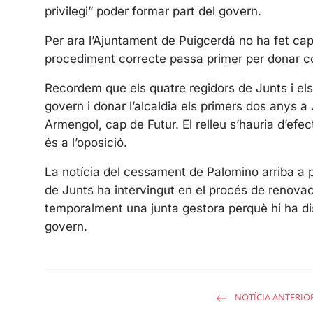
privilegi” poder formar part del govern.
Per ara l’Ajuntament de Puigcerdà no ha fet cap 
procediment correcte passa primer per donar co
Recordem que els quatre regidors de Junts i el
govern i donar l’alcaldia els primers dos anys a 
Armengol, cap de Futur. El relleu s’hauria d’efe
és a l’oposició.
La notícia del cessament de Palomino arriba a 
de Junts ha intervingut en el procés de renova
temporalment una junta gestora perquè hi ha dis
govern.
NOTÍCIA ANTERIO