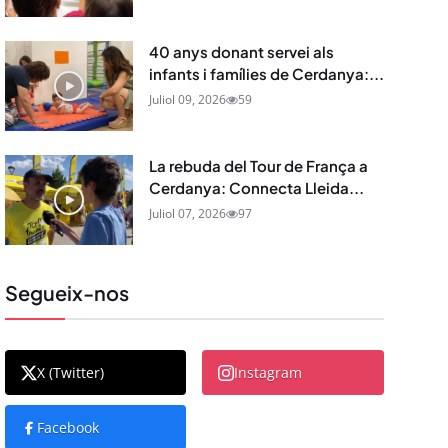
40 anys donant servei als
infants i famílies de Cerdanya:...
Juliol 09, 2026
59
La rebuda del Tour de França a
Cerdanya: Connecta Lleida...
Juliol 07, 2026
97
Segueix-nos
X (Twitter)
Instagram
Facebook