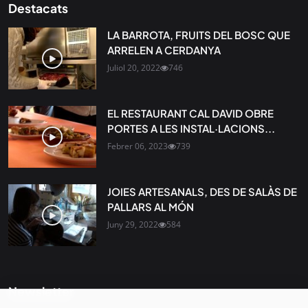
Destacats
LA BARROTA, FRUITS DEL BOSC QUE
ARRELEN A CERDANYA
Juliol 20, 2022
746
EL RESTAURANT CAL DAVID OBRE
PORTES A LES INSTAL·LACIONS...
Febrer 06, 2023
739
JOIES ARTESANALS, DES DE SALÀS DE
PALLARS AL MÓN
Juny 29, 2022
584
Newsletter