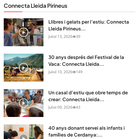
Connecta Lleida Pirineus
Llibres i gelats per l’estiu: Connecta
Lleida Pirineus...
Juliol 13, 2026
39
30 anys després del Festival de la
Vaca: Connecta Lleida...
Juliol 10, 2026
149
Un casal d’estiu que obre temps de
crear: Connecta Lleida...
Juliol 09, 2026
43
40 anys donant servei als infants i
famílies de Cerdanya:...