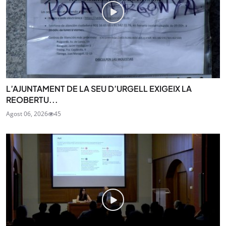
L’AJUNTAMENT DE LA SEU D’URGELL EXIGEIX LA
REOBERTU...
Agost 06, 2026
45