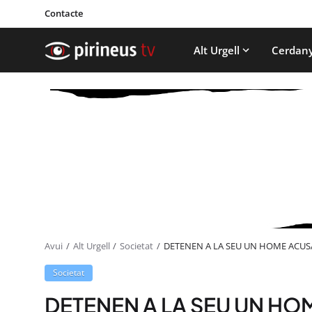
Contacte
Alt Urgell
Cerdan
Avui
Alt Urgell
Societat
DETENEN A LA SEU UN HOME ACUS
Societat
DETENEN A LA SEU UN HO