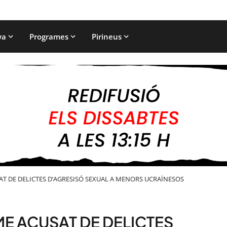
ya
Programes
Pirineus
AT DE DELICTES D’AGRESISÓ SEXUAL A MENORS UCRAÏNESOS
ME ACUSAT DE DELICTES