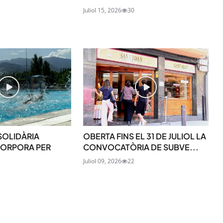
Juliol 15, 2026
30
SUBSCRIU-TE
SOLIDÀRIA
OBERTA FINS EL 31 DE JULIOL LA
NCORPORA PER
CONVOCATÒRIA DE SUBVE...
Juliol 09, 2026
22