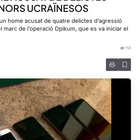
ENORS UCRAÏNESOS
l un home acusat de quatre delictes d’agressió
l marc de l’operació Opikum, que es va iniciar el
158