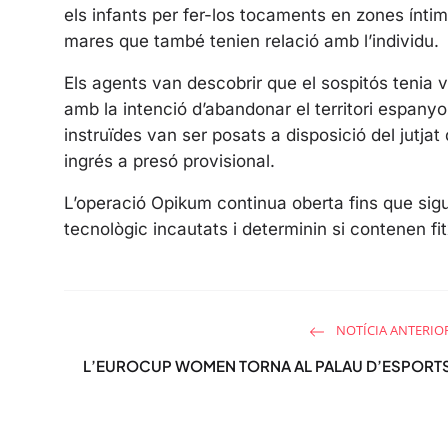
els infants per fer-los tocaments en zones ínti
mares que també tenien relació amb l’individu.
Els agents van descobrir que el sospitós tenia vi
amb la intenció d’abandonar el territori espanyol.
instruïdes van ser posats a disposició del jutjat
ingrés a presó provisional.
L’operació Opikum continua oberta fins que sig
tecnològic incautats i determinin si contenen fi
NOTÍCIA ANTERIO
L’EUROCUP WOMEN TORNA AL PALAU D’ESPORT