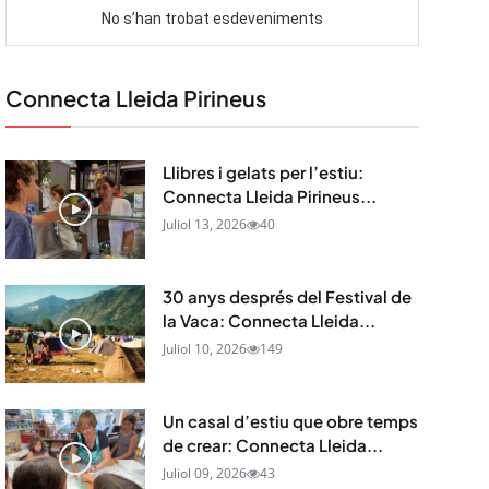
Connecta Lleida Pirineus
Llibres i gelats per l’estiu:
Connecta Lleida Pirineus...
Juliol 13, 2026
40
30 anys després del Festival de
la Vaca: Connecta Lleida...
Juliol 10, 2026
149
Un casal d’estiu que obre temps
de crear: Connecta Lleida...
Juliol 09, 2026
43