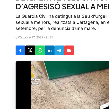
D’AGRESISÓ SEXUAL A M
La Guardia Civil ha detingut a la Seu d’Urgel
sexual a menors, realitzats a Cartagena, en e
setembre, per la denuncia d’una mare.
Octubre 17, 2023 - 21:25