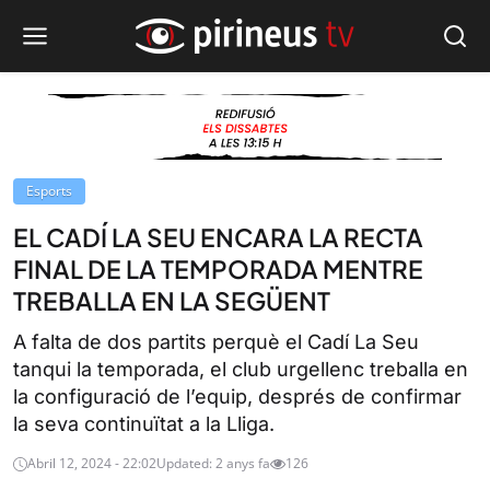
Esports
EL CADÍ LA SEU ENCARA LA RECTA
FINAL DE LA TEMPORADA MENTRE
TREBALLA EN LA SEGÜENT
A falta de dos partits perquè el Cadí La Seu
tanqui la temporada, el club urgellenc treballa en
la configuració de l’equip, després de confirmar
la seva continuïtat a la Lliga.
Abril 12, 2024 - 22:02
Updated: 2 anys fa
126