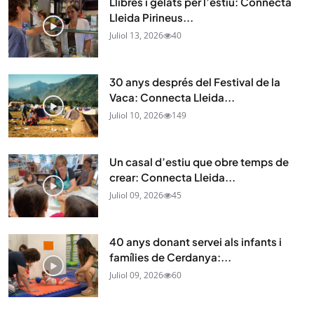
Llibres i gelats per l’estiu: Connecta
Lleida Pirineus...
Juliol 13, 2026
40
30 anys després del Festival de la
Vaca: Connecta Lleida...
Juliol 10, 2026
149
Un casal d’estiu que obre temps de
crear: Connecta Lleida...
Juliol 09, 2026
45
40 anys donant servei als infants i
famílies de Cerdanya:...
Juliol 09, 2026
60