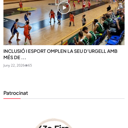
INCLUSIÓ I ESPORT OMPLEN LA SEU D’URGELL AMB
MÉS DE ...
Juny 22, 2026
65
Patrocinat
STAY UPDATED