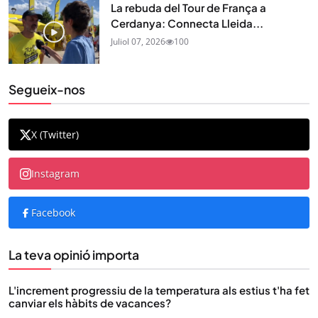
La rebuda del Tour de França a
Cerdanya: Connecta Lleida...
Juliol 07, 2026
100
Segueix-nos
X (Twitter)
Instagram
Facebook
La teva opinió importa
L'increment progressiu de la temperatura als estius t'ha fet
canviar els hàbits de vacances?