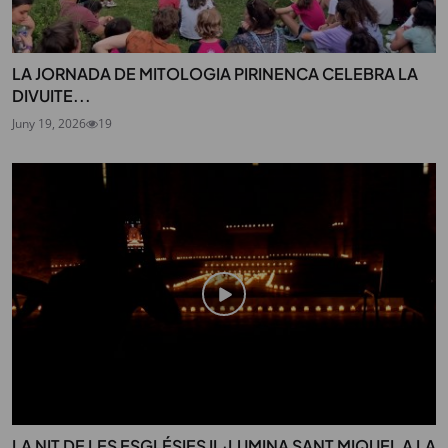
LA JORNADA DE MITOLOGIA PIRINENCA CELEBRA LA
DIVUITE...
Juny 19, 2026
19
LA NIT DE LES ESGLÉSIES IL·LUMINA SANT MIQUEL A LA