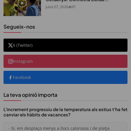
Juliol 07, 2026
97
Segueix-nos
X (Twitter)
Instagram
Facebook
La teva opinió importa
L'increment progressiu de la temperatura als estius t'ha fet
canviar els hàbits de vacances?
- Sí, em desplaço menys a llocs calorosos i de platja