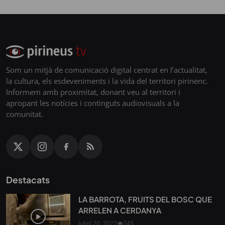
Som un mitjà de comunicació digital centrat en l’actualitat,
la cultura, els esdeveniments i la vida del territori pirinenc.
Informem amb proximitat, donant veu al territori i
apropant les notícies i continguts audiovisuals a la
comunitat.
Destacats
LA BARROTA, FRUITS DEL BOSC QUE
ARRELEN A CERDANYA
Juliol 20, 2022
745