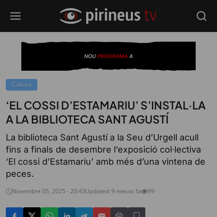
Cultura
‘EL COSSI D’ESTAMARIU’ S’INSTAL·LA
A LA BIBLIOTECA SANT AGUSTÍ
La biblioteca Sant Agustí a la Seu d’Urgell acull
fins a finals de desembre l’exposició col·lectiva
‘El cossi d’Estamariu’ amb més d’una vintena de
peces.
Novembre 05, 2025 - 20:43
Updated: 9 mesos fa
99