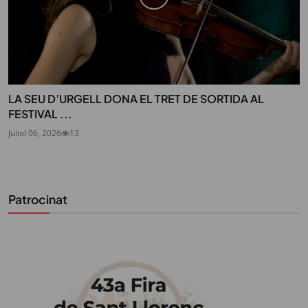
LA SEU D’URGELL DONA EL TRET DE SORTIDA AL
FESTIVAL ...
Juliol 06, 2026
13
Patrocinat
STAY UPDATED