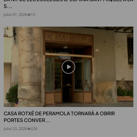
S...
Juliol 01, 2026
13
CASA ROTXÉ DE PERAMOLA TORNARÀ A OBRIR
PORTES CONVER...
Juliol 23, 2026
226