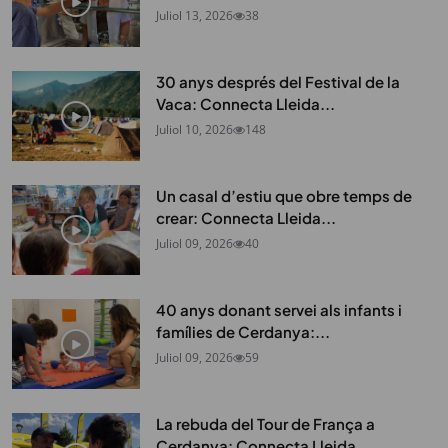
Juliol 13, 2026
38
30 anys després del Festival de la
Vaca: Connecta Lleida...
Juliol 10, 2026
148
Un casal d’estiu que obre temps de
crear: Connecta Lleida...
Juliol 09, 2026
40
40 anys donant servei als infants i
famílies de Cerdanya:...
Juliol 09, 2026
59
La rebuda del Tour de França a
Cerdanya: Connecta Lleida...