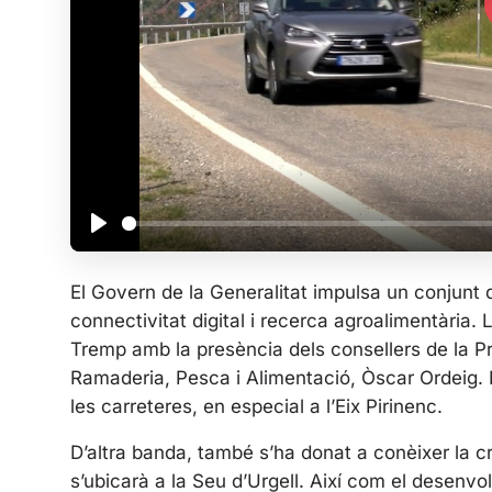
P
l
El Govern de la Generalitat impulsa un conjunt d
a
connectivitat digital i recerca agroalimentària.
y
Tremp amb la presència dels consellers de la Pre
Ramaderia, Pesca i Alimentació, Òscar Ordeig. E
les carreteres, en especial a l’Eix Pirinenc.
D’altra banda, també s’ha donat a conèixer la cr
s’ubicarà a la Seu d’Urgell. Així com el desenvo