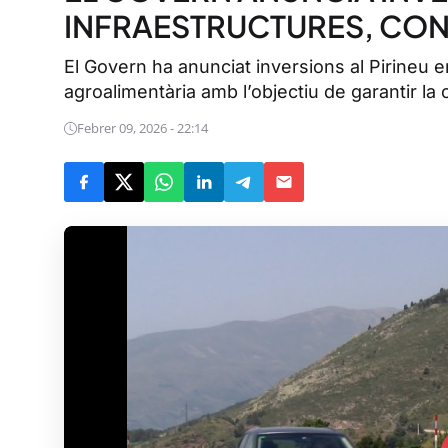
INFRAESTRUCTURES, CONN
El Govern ha anunciat inversions al Pirineu en
agroalimentària amb l’objectiu de garantir la c
Febrer 09, 2026 - 22:14