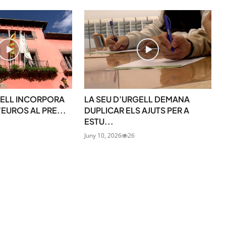
SUBSCRIU-TE
GELL INCORPORA
LA SEU D’URGELL DEMANA
’EUROS AL PRE...
DUPLICAR ELS AJUTS PER A
ESTU...
Juny 10, 2026
26