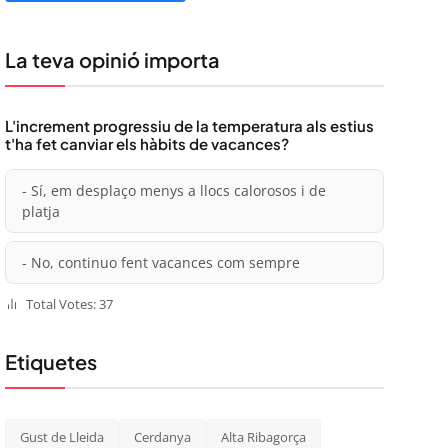
La teva opinió importa
L'increment progressiu de la temperatura als estius
t'ha fet canviar els hàbits de vacances?
- Sí, em desplaço menys a llocs calorosos i de
platja
- No, continuo fent vacances com sempre
Total Votes: 37
Etiquetes
Gust de Lleida
Cerdanya
Alta Ribagorça