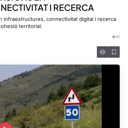
ECTIVITAT I RECERCA
 infraestructures, connectivitat digital i recerca
ohesió territorial.
92