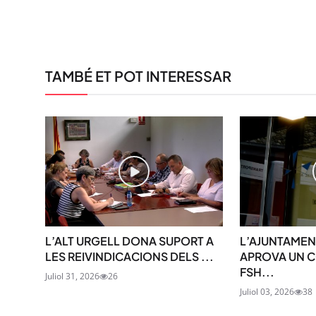
TAMBÉ ET POT INTERESSAR
L’ALT URGELL DONA SUPORT A
L’AJUNTAMEN
LES REIVINDICACIONS DELS ...
APROVA UN C
FSH...
Juliol 31, 2026
26
Juliol 03, 2026
38