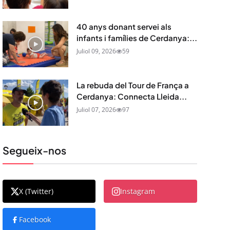
40 anys donant servei als
infants i famílies de Cerdanya:...
Juliol 09, 2026
59
La rebuda del Tour de França a
Cerdanya: Connecta Lleida...
Juliol 07, 2026
97
Segueix-nos
X (Twitter)
Instagram
Facebook