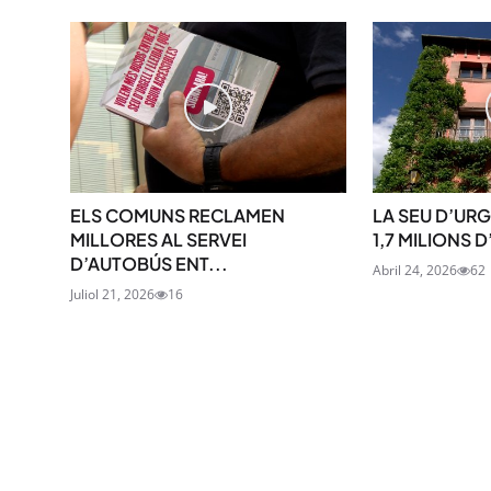
ELS COMUNS RECLAMEN
LA SEU D’UR
MILLORES AL SERVEI
1,7 MILIONS D
D’AUTOBÚS ENT...
Abril 24, 2026
62
Juliol 21, 2026
16