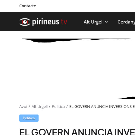
Contacte
Alt Urgell
Cerdan
Avui
Alt Urgell
Política
EL GOVERN ANUNCIA INVERSIONS E
Política
EL GOVERN ANUNCIA INV