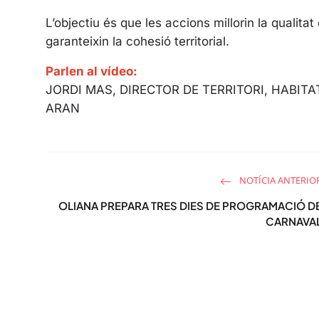
L’objectiu és que les accions millorin la qualita
garanteixin la cohesió territorial.
Parlen al vídeo:
JORDI MAS, DIRECTOR DE TERRITORI, HABITAT
ARAN
NOTÍCIA ANTERIO
OLIANA PREPARA TRES DIES DE PROGRAMACIÓ D
CARNAVA