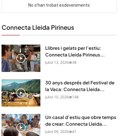
Connecta Lleida Pirineus
Llibres i gelats per l’estiu:
Connecta Lleida Pirineus...
Juliol 13, 2026
38
30 anys després del Festival de
la Vaca: Connecta Lleida...
Juliol 10, 2026
148
Un casal d’estiu que obre temps
de crear: Connecta Lleida...
Juliol 09, 2026
41