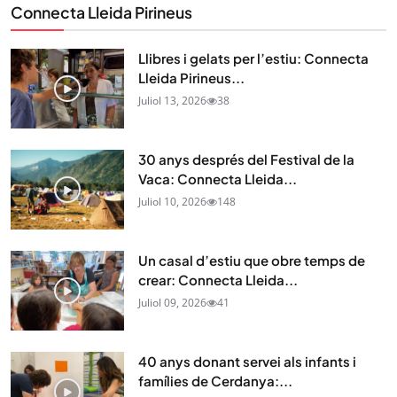
Connecta Lleida Pirineus
Llibres i gelats per l’estiu: Connecta
Lleida Pirineus...
Juliol 13, 2026
38
30 anys després del Festival de la
Vaca: Connecta Lleida...
Juliol 10, 2026
148
Un casal d’estiu que obre temps de
crear: Connecta Lleida...
Juliol 09, 2026
41
40 anys donant servei als infants i
famílies de Cerdanya:...