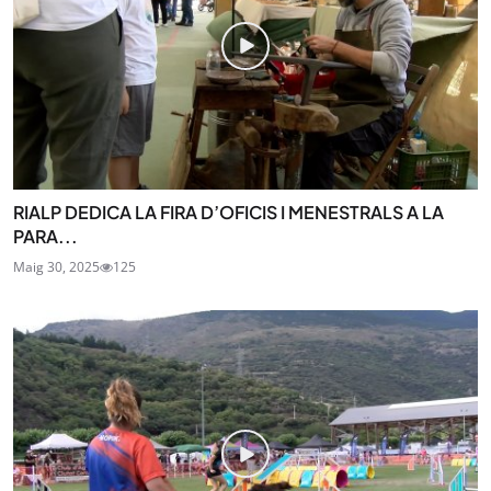
RIALP DEDICA LA FIRA D’OFICIS I MENESTRALS A LA
PARA...
Maig 30, 2025
125