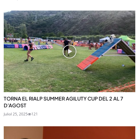
TORNA EL RIALP SUMMER AGILUTY CUP DEL 2 AL 7
D’AGOST
Juliol 25, 2025
121