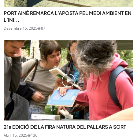
PORT AINÉ REMARCA L’APOSTA PEL MEDI AMBIENT EN
L’INI...
Desembre 15, 2025
87
21a EDICIÓ DE LA FIRA NATURA DEL PALLARS A SORT
Abril 15, 2025
136