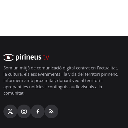
Som un mitjà de comunicació digital centrat en l’actualitat,
la cultura, els esdeveniments i la vida del territori pirinenc.
Informem amb proximitat, donant veu al territori i
apropant les notícies i continguts audiovisuals a la
comunitat.