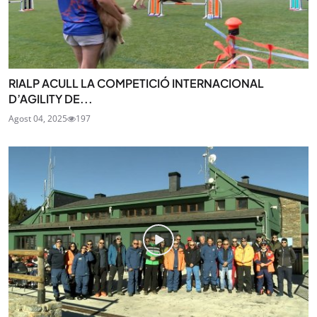
RIALP ACULL LA COMPETICIÓ INTERNACIONAL
D’AGILITY DE...
Agost 04, 2025
197