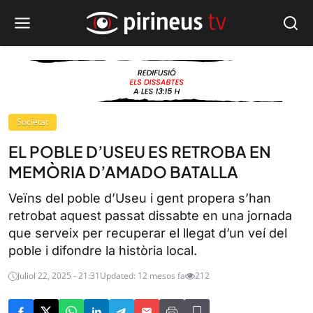
Societat
EL POBLE D’USEU ES RETROBA EN
MEMÒRIA D’AMADO BATALLA
Veïns del poble d’Useu i gent propera s’han
retrobat aquest passat dissabte en una jornada
que serveix per recuperar el llegat d’un veí del
poble i difondre la història local.
Juliol 22, 2025 - 21:31
Updated: 12 mesos fa
212