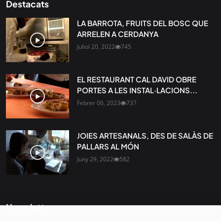
Destacats
LA BARROTA, FRUITS DEL BOSC QUE
ARRELEN A CERDANYA
Juliol 20, 2022
745
EL RESTAURANT CAL DAVID OBRE
PORTES A LES INSTAL·LACIONS...
Febrer 06, 2023
737
JOIES ARTESANALS, DES DE SALÀS DE
PALLARS AL MÓN
Juny 29, 2022
582
Newsletter