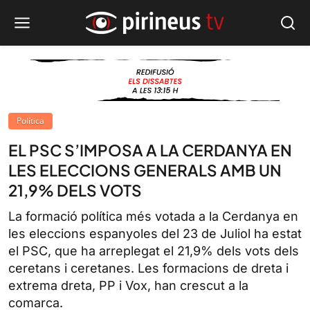
Política
EL PSC S’IMPOSA A LA CERDANYA EN
LES ELECCIONS GENERALS AMB UN
21,9% DELS VOTS
La formació política més votada a la Cerdanya en
les eleccions espanyoles del 23 de Juliol ha estat
el PSC, que ha arreplegat el 21,9% dels vots dels
ceretans i ceretanes. Les formacions de dreta i
extrema dreta, PP i Vox, han crescut a la
comarca.