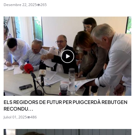
Desembre 22, 2025
265
ELS REGIDORS DE FUTUR PER PUIGCERDÀ REBUTGEN
RECONDU...
Juliol 01, 2025
486