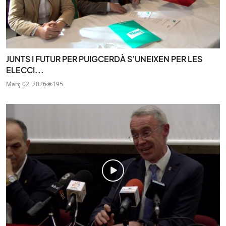
JUNTS I FUTUR PER PUIGCERDÀ S’UNEIXEN PER LES
ELECCI...
Març 02, 2026
195