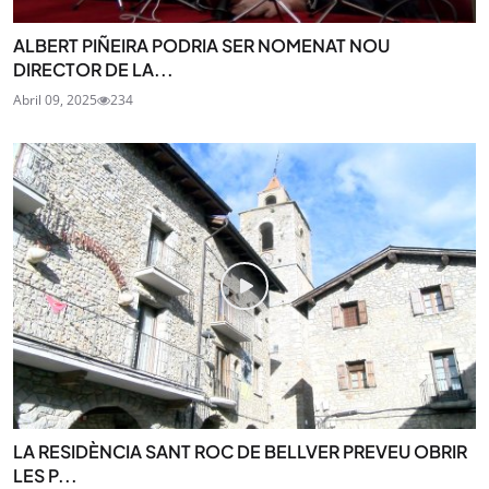
ALBERT PIÑEIRA PODRIA SER NOMENAT NOU
DIRECTOR DE LA...
Abril 09, 2025
234
LA RESIDÈNCIA SANT ROC DE BELLVER PREVEU OBRIR
LES P...