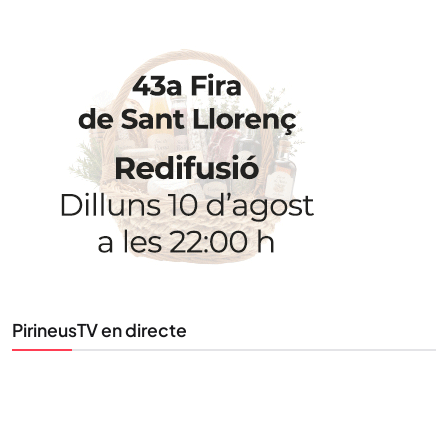
STAY UPDATED
Uneix-te al nostre butlletí
Tota l’actualitat, seleccionada i enviada directament
al teu correu. Subscriu-te al nostre butlletí i segueix
la informació que importa.
SUBSCRIU-TE
PirineusTV en directe