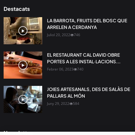
Destacats
LA BARROTA, FRUITS DEL BOSC QUE
ARRELEN A CERDANYA
Juliol 20, 2022
746
EL RESTAURANT CAL DAVID OBRE
PORTES A LES INSTAL·LACIONS...
Febrer 06, 2023
740
JOIES ARTESANALS, DES DE SALÀS DE
PALLARS AL MÓN
Juny 29, 2022
584
Newsletter