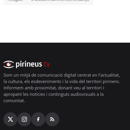
Som un mitjà de comunicació digital centrat en l’actualitat,
la cultura, els esdeveniments i la vida del territori pirinenc.
Informem amb proximitat, donant veu al territori i
apropant les notícies i continguts audiovisuals a la
comunitat.