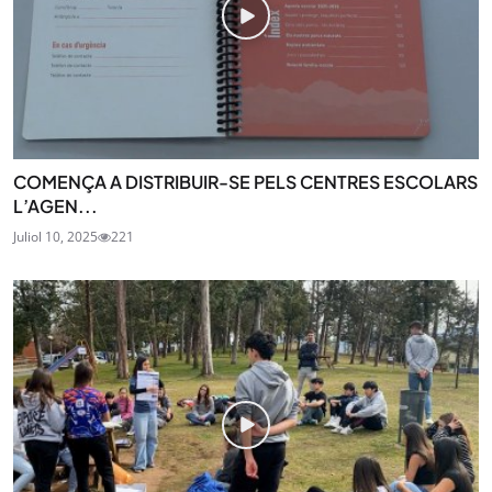
COMENÇA A DISTRIBUIR-SE PELS CENTRES ESCOLARS
L’AGEN...
Juliol 10, 2025
221