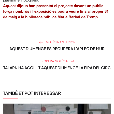
r
Aquest dijous han presentat el projecte davant un públic
força nombrós i l’exposició es podrà veure fins al proper 31
e
de maig a la biblioteca pública Maria Barbal de Tremp.
e
n
NOTÍCIA ANTERIOR
AQUEST DIUMENGE ES RECUPERA L’APLEC DE MUR
PROPERA NOTÍCIA
TALARN HA ACOLLIT AQUEST DIUMENGE LA FIRA DEL CIRC
TAMBÉ ET POT INTERESSAR