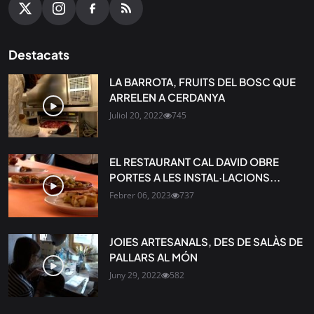
Destacats
LA BARROTA, FRUITS DEL BOSC QUE
ARRELEN A CERDANYA
Juliol 20, 2022
745
EL RESTAURANT CAL DAVID OBRE
PORTES A LES INSTAL·LACIONS...
Febrer 06, 2023
737
JOIES ARTESANALS, DES DE SALÀS DE
PALLARS AL MÓN
Juny 29, 2022
582