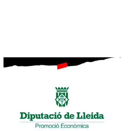
SUBSCRIU-TE