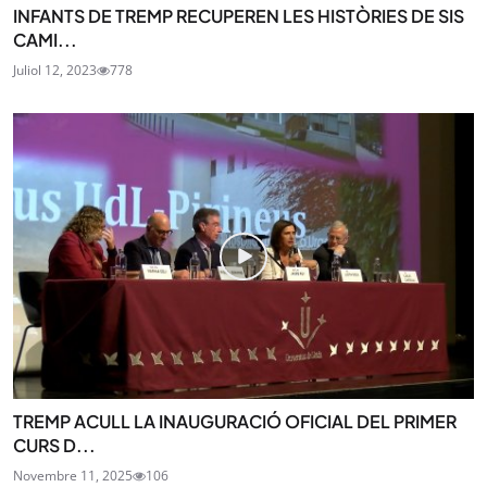
INFANTS DE TREMP RECUPEREN LES HISTÒRIES DE SIS
CAMI...
Juliol 12, 2023
778
TREMP ACULL LA INAUGURACIÓ OFICIAL DEL PRIMER
CURS D...
Novembre 11, 2025
106