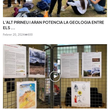
L’ALT PIRINEU I ARAN POTENCIA LA GEOLOGIA ENTRE
ELS ...
Febrer 20, 2024
600