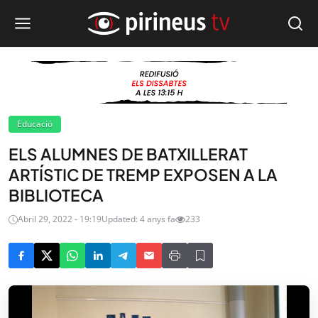
Educació
ELS ALUMNES DE BATXILLERAT
ARTÍSTIC DE TREMP EXPOSEN A LA
BIBLIOTECA
Abril 29, 2022 - 19:19
Updated: 4 anys fa
233