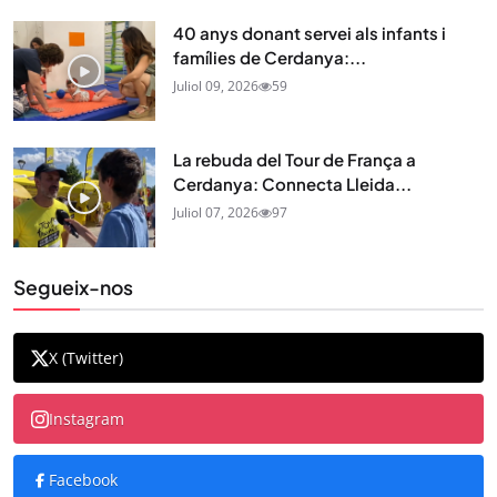
40 anys donant servei als infants i
famílies de Cerdanya:...
Juliol 09, 2026
59
La rebuda del Tour de França a
Cerdanya: Connecta Lleida...
Juliol 07, 2026
97
Segueix-nos
X (Twitter)
Instagram
Facebook