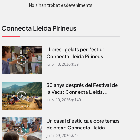
Connecta Lleida Pirineus
Llibres i gelats per l’estiu:
Connecta Lleida Pirineus...
Juliol 13, 2026
39
30 anys després del Festival de
la Vaca: Connecta Lleida...
Juliol 10, 2026
149
Un casal d’estiu que obre temps
de crear: Connecta Lleida...
Juliol 09, 2026
42