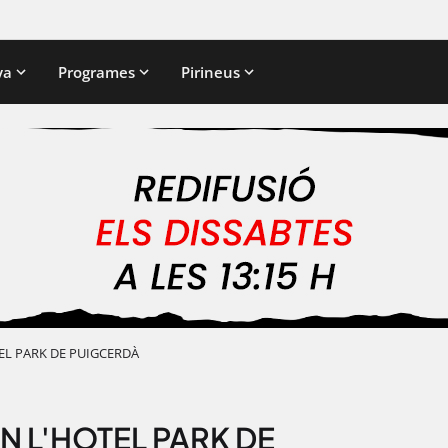
ya
Programes
Pirineus
EL PARK DE PUIGCERDÀ
N L'HOTEL PARK DE