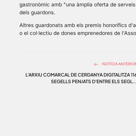
gastronòmic amb "una àmplia oferta de serveis d
dels guardons.
Altres guardonats amb els premis honorífics d'
o el col·lectiu de dones emprenedores de l'Ass
NOTÍCIA ANTERIO
L'ARXIU COMARCAL DE CERDANYA DIGITALITZA 11
SEGELLS PENJATS D'ENTRE ELS SEGL..