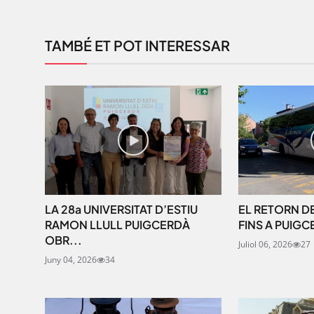
TAMBÉ ET POT INTERESSAR
LA 28a UNIVERSITAT D’ESTIU
EL RETORN DE
RAMON LLULL PUIGCERDÀ
FINS A PUIGC
OBR...
Juliol 06, 2026
27
Juny 04, 2026
34