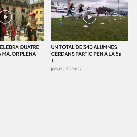
SUBSCRIU-TE
ELEBRA QUATRE
UN TOTAL DE 340 ALUMNES
A MAJOR PLENA
CERDANS PARTICIPEN A LA 5a
J...
Juny 09, 2026
27