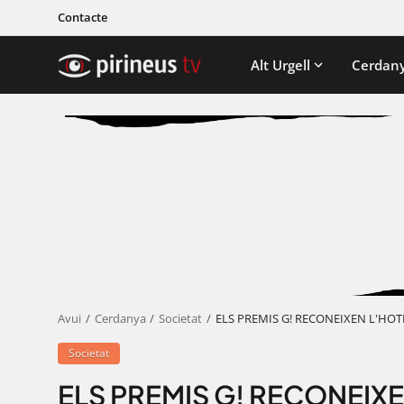
Contacte
Alt Urgell
Cerdan
Avui
Cerdanya
Societat
ELS PREMIS G! RECONEIXEN L'HOT
Societat
ELS PREMIS G! RECONEIXE