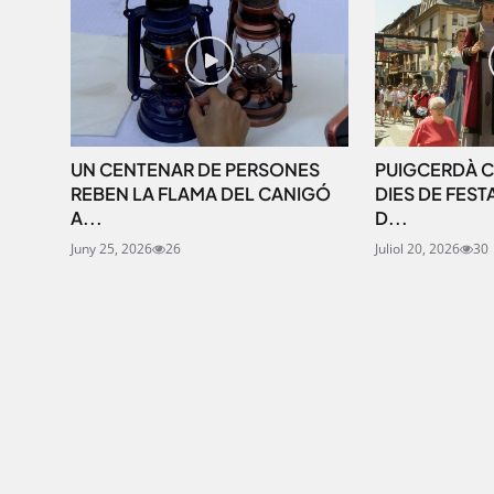
UN CENTENAR DE PERSONES
PUIGCERDÀ C
REBEN LA FLAMA DEL CANIGÓ
DIES DE FEST
A...
D...
Juny 25, 2026
26
Juliol 20, 2026
30