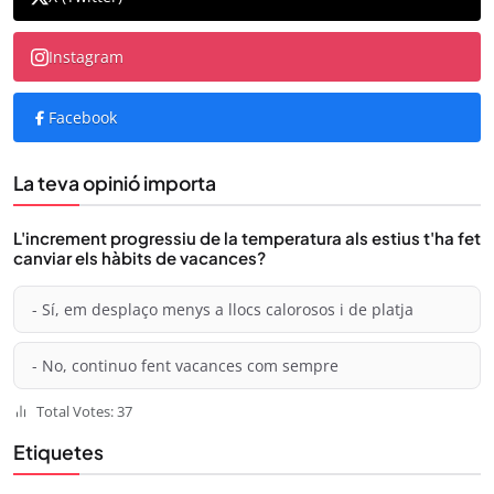
Instagram
Facebook
La teva opinió importa
L'increment progressiu de la temperatura als estius t'ha fet
canviar els hàbits de vacances?
- Sí, em desplaço menys a llocs calorosos i de platja
- No, continuo fent vacances com sempre
Total Votes: 37
Etiquetes