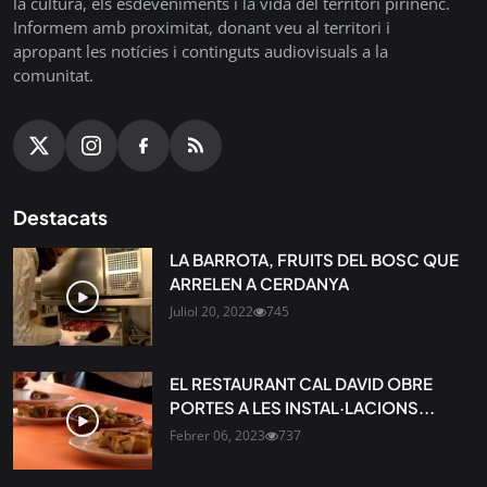
la cultura, els esdeveniments i la vida del territori pirinenc.
Informem amb proximitat, donant veu al territori i
apropant les notícies i continguts audiovisuals a la
comunitat.
Destacats
LA BARROTA, FRUITS DEL BOSC QUE
ARRELEN A CERDANYA
Juliol 20, 2022
745
EL RESTAURANT CAL DAVID OBRE
PORTES A LES INSTAL·LACIONS...
Febrer 06, 2023
737