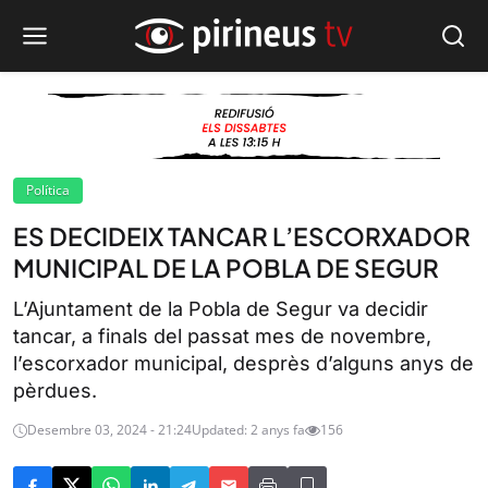
Política
ES DECIDEIX TANCAR L’ESCORXADOR
MUNICIPAL DE LA POBLA DE SEGUR
L’Ajuntament de la Pobla de Segur va decidir
tancar, a finals del passat mes de novembre,
l’escorxador municipal, desprès d’alguns anys de
pèrdues.
Desembre 03, 2024 - 21:24
Updated: 2 anys fa
156