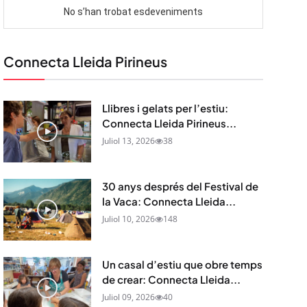
Connecta Lleida Pirineus
Llibres i gelats per l’estiu:
Connecta Lleida Pirineus...
Juliol 13, 2026
38
30 anys després del Festival de
la Vaca: Connecta Lleida...
Juliol 10, 2026
148
Un casal d’estiu que obre temps
de crear: Connecta Lleida...
Juliol 09, 2026
40