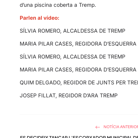
d’una piscina coberta a Tremp.
Parlen al vídeo:
SÍLVIA ROMERO, ALCALDESSA DE TREMP
MARIA PILAR CASES, REGIDORA D’ESQUERRA
SÍLVIA ROMERO, ALCALDESSA DE TREMP
MARIA PILAR CASES, REGIDORA D’ESQUERRA
QUIM DELGADO, REGIDOR DE JUNTS PER TR
JOSEP FILLAT, REGIDOR D’ARA TREMP
NOTÍCIA ANTERIO
ES DECIDEIX TANCAR L’ESCORXADOR MUNICIPAL D