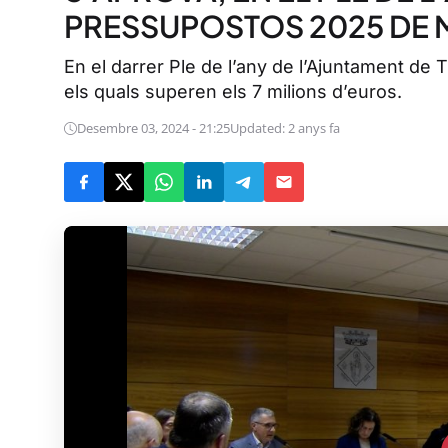
PRESSUPOSTOS 2025 DE M
En el darrer Ple de l’any de l’Ajuntament de
els quals superen els 7 milions d’euros.
Desembre 03, 2024 - 21:25
Updated: 2 anys fa