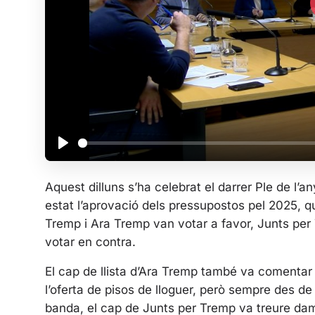
P
l
Aquest dilluns s’ha celebrat el darrer Ple de l’
a
estat l’aprovació dels pressupostos pel 2025, 
y
Tremp i Ara Tremp van votar a favor, Junts per
votar en contra.
El cap de llista d’Ara Tremp també va comentar
l’oferta de pisos de lloguer, però sempre des de 
banda, el cap de Junts per Tremp va treure damun