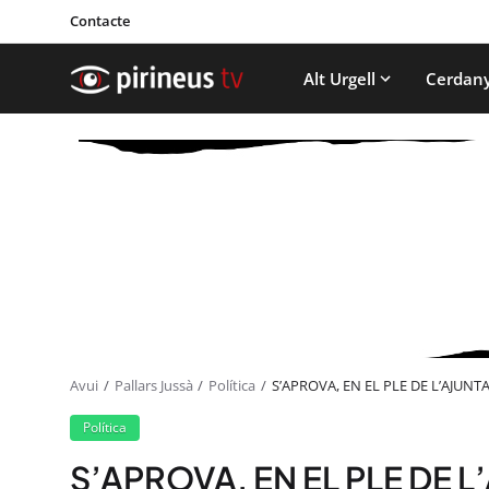
Contacte
Alt Urgell
Cerdan
Avui
Pallars Jussà
Política
S’APROVA, EN EL PLE DE L’AJUN
Política
S’APROVA, EN EL PLE DE 