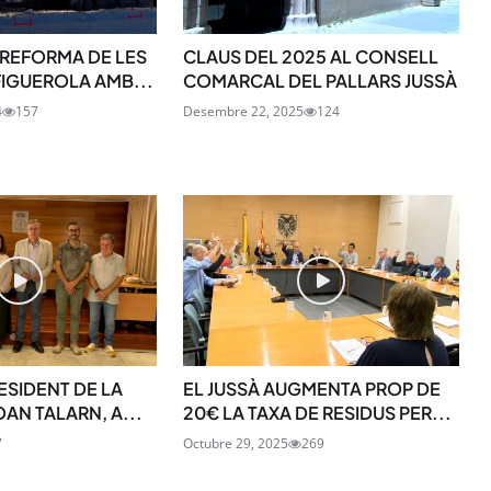
 REFORMA DE LES
CLAUS DEL 2025 AL CONSELL
FIGUEROLA AMB...
COMARCAL DEL PALLARS JUSSÀ
4
157
Desembre 22, 2025
124
SUBSCRIU-TE
RESIDENT DE LA
EL JUSSÀ AUGMENTA PROP DE
OAN TALARN, A...
20€ LA TAXA DE RESIDUS PER...
7
Octubre 29, 2025
269