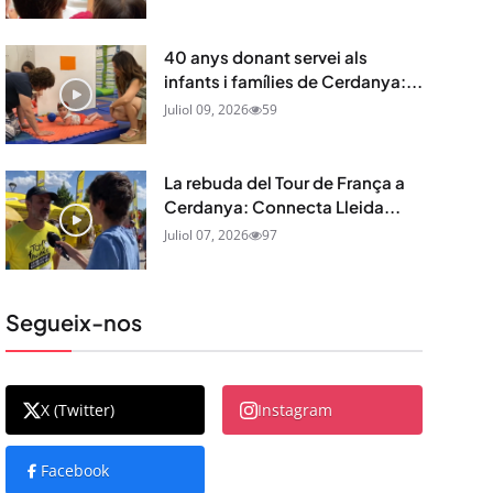
40 anys donant servei als
infants i famílies de Cerdanya:...
Juliol 09, 2026
59
La rebuda del Tour de França a
Cerdanya: Connecta Lleida...
Juliol 07, 2026
97
Segueix-nos
X (Twitter)
Instagram
Facebook