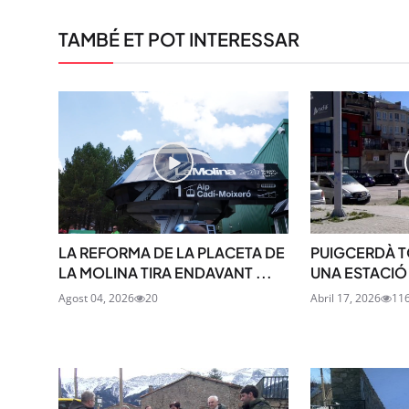
TAMBÉ ET POT INTERESSAR
LA REFORMA DE LA PLACETA DE
PUIGCERDÀ T
LA MOLINA TIRA ENDAVANT ...
UNA ESTACIÓ
Agost 04, 2026
20
Abril 17, 2026
11