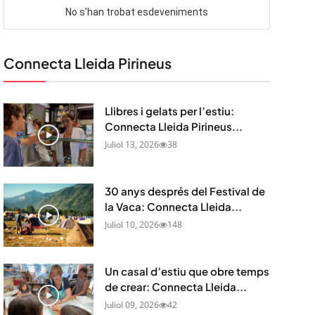
Connecta Lleida Pirineus
Llibres i gelats per l’estiu:
Connecta Lleida Pirineus...
Juliol 13, 2026
38
30 anys després del Festival de
la Vaca: Connecta Lleida...
Juliol 10, 2026
148
Un casal d’estiu que obre temps
de crear: Connecta Lleida...
Juliol 09, 2026
42