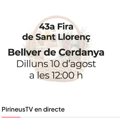
PirineusTV en directe