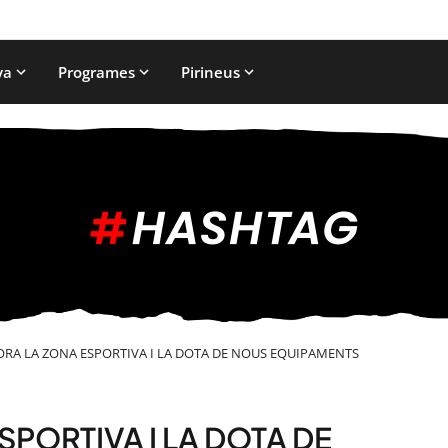
ya
Programes
Pirineus
ORA LA ZONA ESPORTIVA I LA DOTA DE NOUS EQUIPAMENTS
SPORTIVA I LA DOTA DE