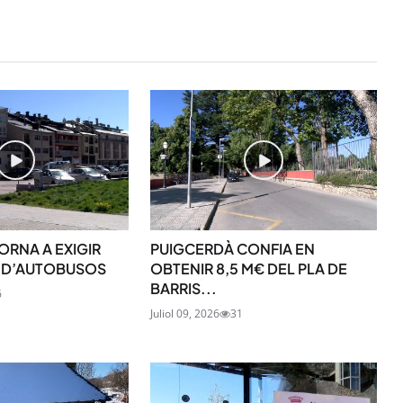
ORNA A EXIGIR
PUIGCERDÀ CONFIA EN
 D’AUTOBUSOS
OBTENIR 8,5 M€ DEL PLA DE
BARRIS...
6
Juliol 09, 2026
31