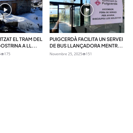
TZAT EL TRAM DEL
PUIGCERDÀ FACILITA UN SERVEI
STRINA A LL...
DE BUS LLANÇADORA MENTR...
5
175
Novembre 25, 2025
151