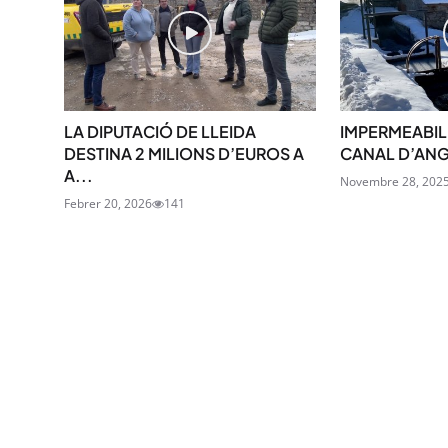
LA DIPUTACIÓ DE LLEIDA
IMPERMEABILI
DESTINA 2 MILIONS D’EUROS A
CANAL D’ANGO
A...
Novembre 28, 202
Febrer 20, 2026
141