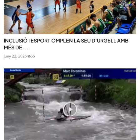
INCLUSIÓ I ESPORT OMPLEN LA SEU D’URGELL AMB
MÉS DE ...
Juny 22, 2026
65