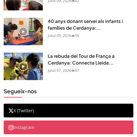
Juliol 09, 2026
42
40 anys donant servei als infants i
famílies de Cerdanya:...
Juliol 09, 2026
59
La rebuda del Tour de França a
Cerdanya: Connecta Lleida...
Juliol 07, 2026
97
Segueix-nos
X (Twitter)
Instagram