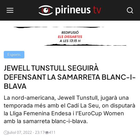
Esports
JEWELL TUNSTULL SEGUIRÀ
DEFENSANT LA SAMARRETA BLANC-I-
BLAVA
La nord-americana, Jewell Tunstull, jugarà una
temporada més amb el Cadí La Seu, on disputarà
la Lliga Femenina Endesa i l’EuroCup Women
amb la samarreta blanc-i-blava.
Juliol 07, 2022 - 23:17
411