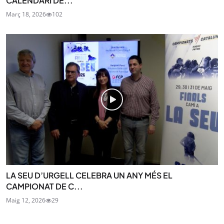
CALENDARI DE...
Març 18, 2026
102
LA SEU D’URGELL CELEBRA UN ANY MÉS EL
CAMPIONAT DE C...
Maig 12, 2026
29