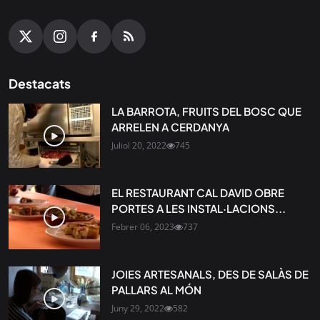
Destacats
LA BARROTA, FRUITS DEL BOSC QUE
ARRELEN A CERDANYA
Juliol 20, 2022
745
EL RESTAURANT CAL DAVID OBRE
PORTES A LES INSTAL·LACIONS...
Febrer 06, 2023
737
JOIES ARTESANALS, DES DE SALÀS DE
PALLARS AL MÓN
Juny 29, 2022
582