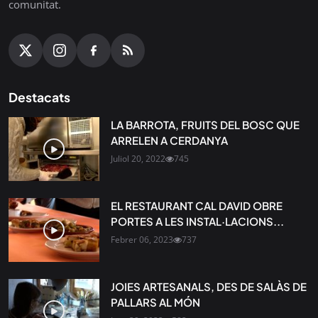
comunitat.
Destacats
LA BARROTA, FRUITS DEL BOSC QUE
ARRELEN A CERDANYA
Juliol 20, 2022
745
EL RESTAURANT CAL DAVID OBRE
PORTES A LES INSTAL·LACIONS...
Febrer 06, 2023
737
JOIES ARTESANALS, DES DE SALÀS DE
PALLARS AL MÓN