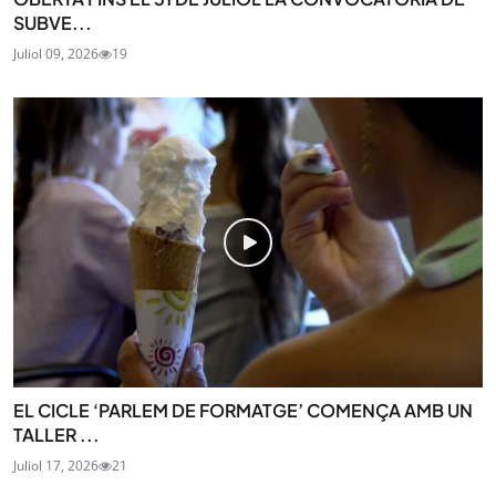
SUBVE...
Juliol 09, 2026
19
EL CICLE ‘PARLEM DE FORMATGE’ COMENÇA AMB UN
TALLER ...
Juliol 17, 2026
21