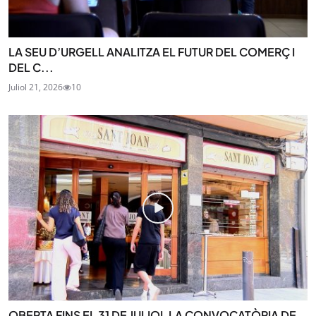
LA SEU D’URGELL ANALITZA EL FUTUR DEL COMERÇ I
DEL C...
Juliol 21, 2026
10
OBERTA FINS EL 31 DE JULIOL LA CONVOCATÒRIA DE