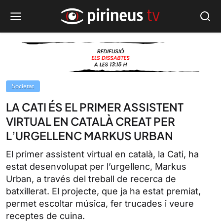
Societat
LA CATI ÉS EL PRIMER ASSISTENT
VIRTUAL EN CATALÀ CREAT PER
L’URGELLENC MARKUS URBAN
El primer assistent virtual en català, la Cati, ha
estat desenvolupat per l’urgellenc, Markus
Urban, a través del treball de recerca de
batxillerat. El projecte, que ja ha estat premiat,
permet escoltar música, fer trucades i veure
receptes de cuina.