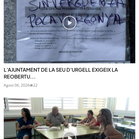
L’AJUNTAMENT DE LA SEU D’URGELL EXIGEIX LA
REOBERTU...
Agost 06, 2026
22